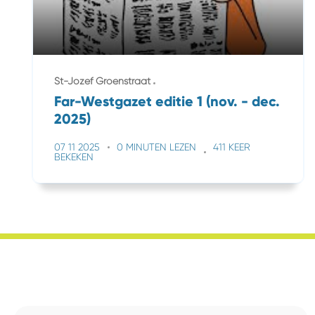
St-Jozef Groenstraat
Far-Westgazet editie 1 (nov. - dec.
2025)
07 11 2025
0 MINUTEN LEZEN
411 KEER
BEKEKEN