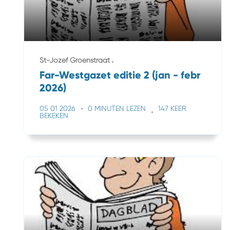
St-Jozef Groenstraat
Far-Westgazet editie 2 (jan - febr
2026)
05 01 2026
0 MINUTEN LEZEN
147 KEER
BEKEKEN