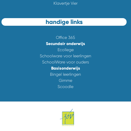
Klavertje Vier
handige links
Office 365
Secundair onderwijs
Ecollege
Schoolware voor leerlingen
SchoolWare voor ouders
Basisonderwijs
Bingel leerlingen
Gimme
Scoodle