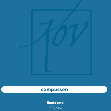
campussen
Hoofdzetel
KOV vzw