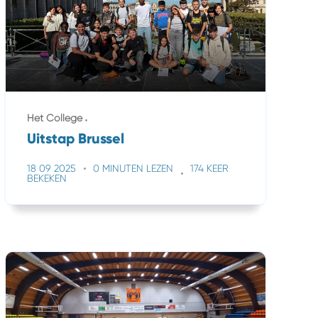
Het College
Uitstap Brussel
18 09 2025
0 MINUTEN LEZEN
174 KEER
BEKEKEN