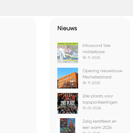
Nieuws
Infoavond 1ste
middelbaar
18-11-2025
Opening nieuwbouw
Mechelsestraat
18-11-2025
2de plaats voor
topsportleerlingen
15-01-2026
Zalig kerstfeest en
een warm 2026