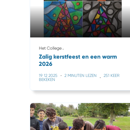
Het College
Zalig kerstfeest en een warm
2026
19 12 2025
2 MINUTEN LEZEN
251 KEER
BEKEKEN