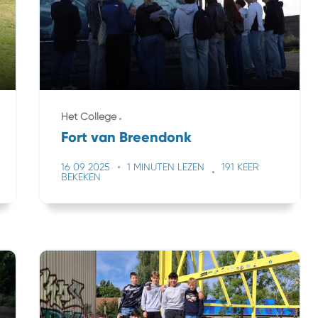
Het College
Fort van Breendonk
16 09 2025
1 MINUTEN LEZEN
191 KEER
BEKEKEN