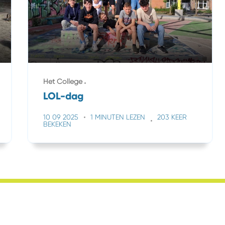
Het College
LOL-dag
10 09 2025
1 MINUTEN LEZEN
203 KEER
BEKEKEN