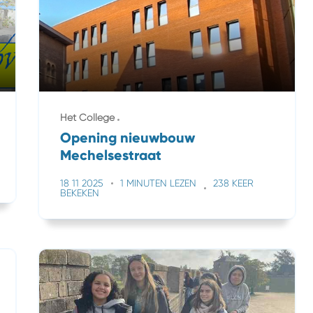
Het College
Opening nieuwbouw
Mechelsestraat
18 11 2025
1 MINUTEN LEZEN
238 KEER
BEKEKEN