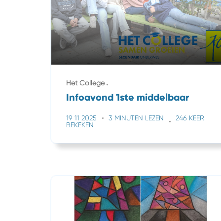
Het College
Infoavond 1ste middelbaar
19 11 2025
3 MINUTEN LEZEN
246 KEER
BEKEKEN