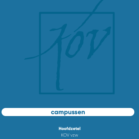
campussen
Hoofdzetel
KOV vzw