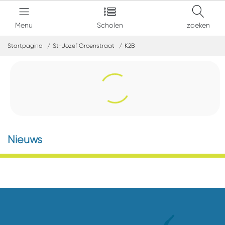
Menu
Scholen
zoeken
Startpagina
St-Jozef Groenstraat
K2B
Nieuws