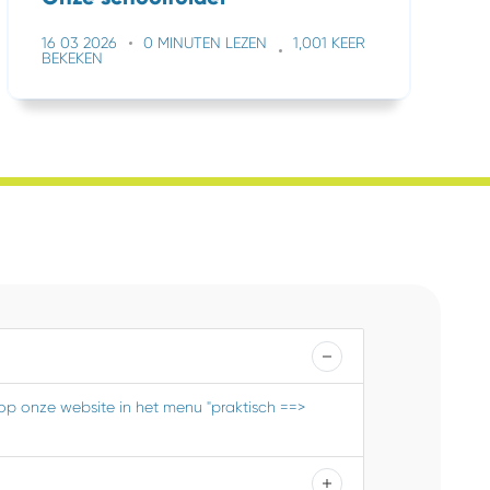
16 03 2026
0 MINUTEN LEZEN
1,001 KEER
BEKEKEN
 op onze website in het menu "praktisch ==>