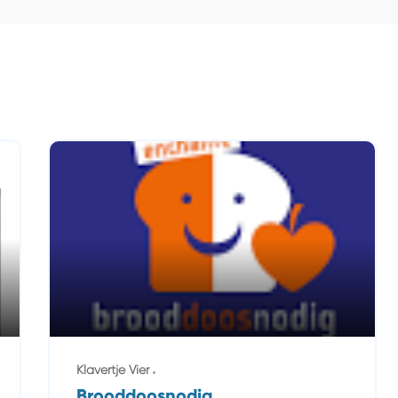
Klavertje Vier
Brooddoosnodig