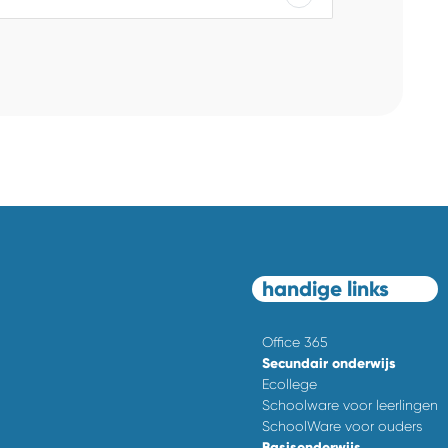
handige links
Office 365
Secundair onderwijs
Ecollege
Schoolware voor leerlingen
SchoolWare voor ouders
Basisonderwijs