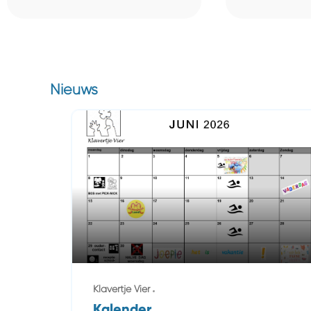
Nieuws
Klavertje Vier
Kalender