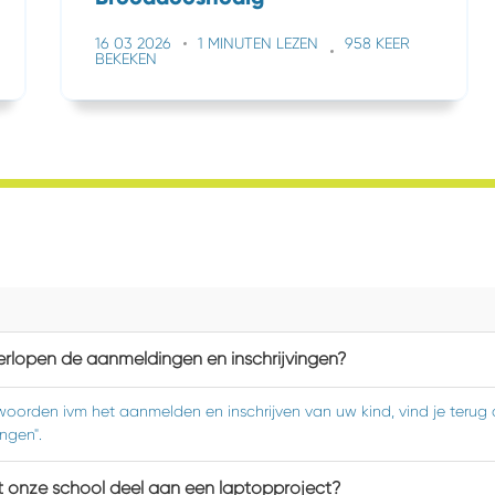
16 03 2026
1 MINUTEN LEZEN
958 KEER
BEKEKEN
rlopen de aanmeldingen en inschrijvingen?
woorden ivm het aanmelden en inschrijven van uw kind, vind je terug
ingen".
 onze school deel aan een laptopproject?