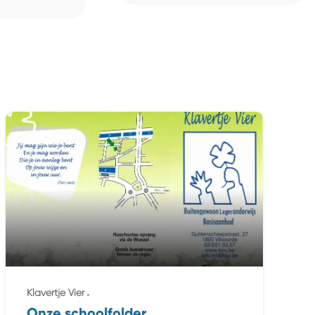
Klavertje Vier
Onze schoolfolder