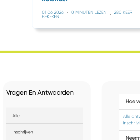
01 06 2026
0 MINUTEN LEZEN
280 KEER
BEKEKEN
Vragen En Antwoorden
Hoe ve
Alle
Alle ant
inschrijv
Inschrijven
Neemt