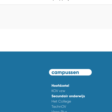
campussen
Hoofdzetel
KOV vzw
Secundair onderwijs
Het College
TechnOV
Virgo Plus