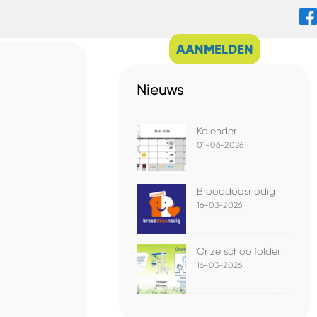
AANMELDEN
Nieuws
Kalender
01-06-2026
Brooddoosnodig
16-03-2026
Onze schoolfolder
16-03-2026