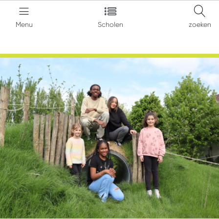
Menu
Scholen
zoeken