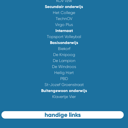
KOV vzw
Secundair onderwijs
Het College
TechnOV
Virgo Plus
Internaat
Topsport Volleybal
Basisonderwijs
Biekorf
De Knipoog
De Lampion
De Windroos
Heilig Hart
PBD
St-Jozef Groenstraat
Buitengewoon onderwijs
Klavertje Vier
handige links