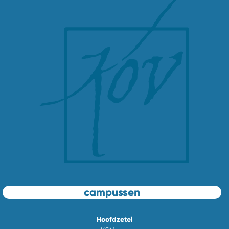
campussen
Hoofdzetel