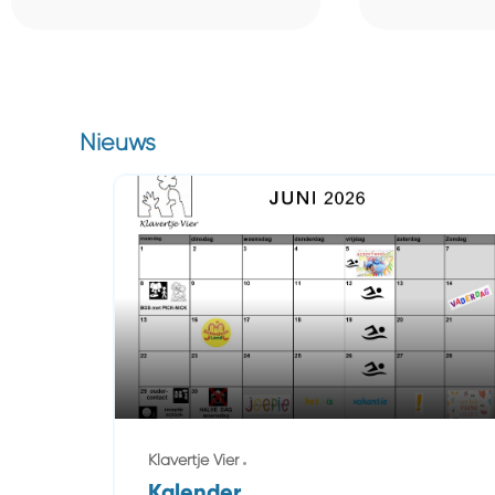
Nieuws
Klavertje Vier
Kalender