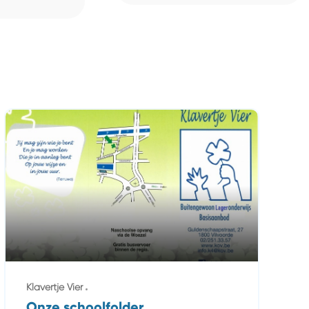
Klavertje Vier
Onze schoolfolder