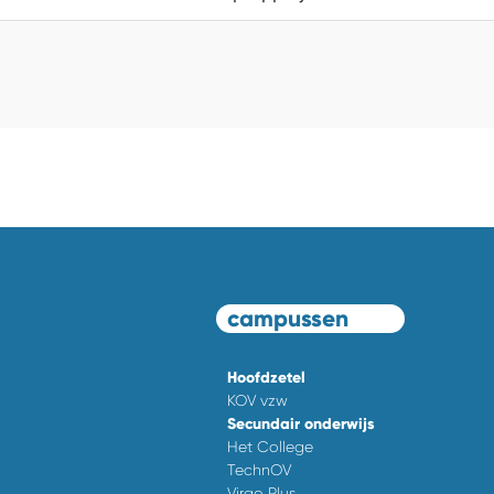
campussen
Hoofdzetel
KOV vzw
Secundair onderwijs
Het College
TechnOV
Virgo Plus