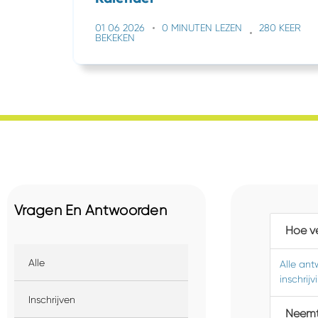
01 06 2026
0 MINUTEN LEZEN
280 KEER
BEKEKEN
Vragen En Antwoorden
Hoe ve
Alle
Alle ant
inschrijv
Inschrijven
Neemt