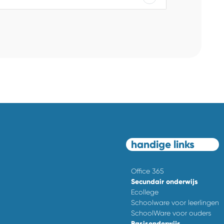
handige links
Office 365
Secundair onderwijs
Ecollege
Schoolware voor leerlingen
SchoolWare voor ouders
Basisonderwijs