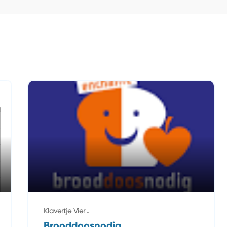
Klavertje Vier
Brooddoosnodig