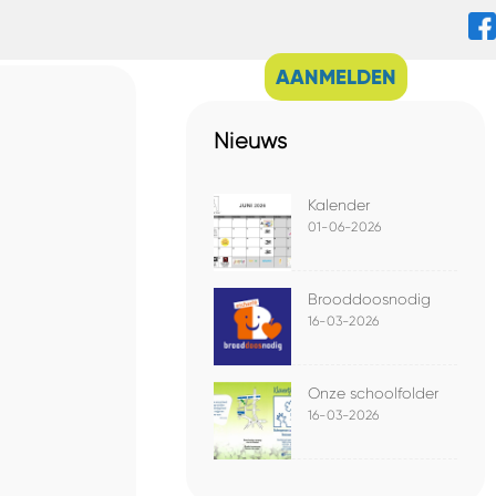
AANMELDEN
Nieuws
Kalender
01-06-2026
Brooddoosnodig
16-03-2026
Onze schoolfolder
16-03-2026