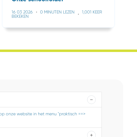
16 03 2026
0 MINUTEN LEZEN
1,001 KEER
BEKEKEN
 op onze website in het menu "praktisch ==>