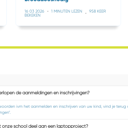
16 03 2026
1 MINUTEN LEZEN
958 KEER
BEKEKEN
rlopen de aanmeldingen en inschrijvingen?
woorden ivm het aanmelden en inschrijven van uw kind, vind je terug
ingen".
 onze school deel aan een laptopproject?