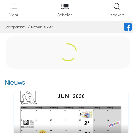
Menu
Scholen
zoeken
Startpagina
Klavertje Vier
Nieuws