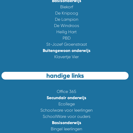
Basisonderwijs
Biekorf
De Knipoog
De Lampion
De Windroos
Heilig Hart
PBD
St-Jozef Groenstraat
Buitengewoon onderwijs
Klavertje Vier
handige links
Office 365
Secundair onderwijs
Ecollege
Schoolware voor leerlingen
SchoolWare voor ouders
Basisonderwijs
Bingel leerlingen