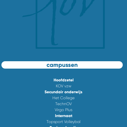
campussen
Hoofdzetel
KOV vzw
Secundair onderwijs
Het College
TechnOV
Virgo Plus
Internaat
Topsport Volleybal