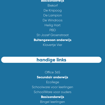
Basisonderwijs
Biekorf
De Knipoog
De Lampion
De Windroos
Heilig Hart
PBD
St-Jozef Groenstraat
Buitengewoon onderwijs
Klavertje Vier
handige links
Office 365
Secundair onderwijs
Ecollege
Schoolware voor leerlingen
SchoolWare voor ouders
Basisonderwijs
Bingel leerlingen