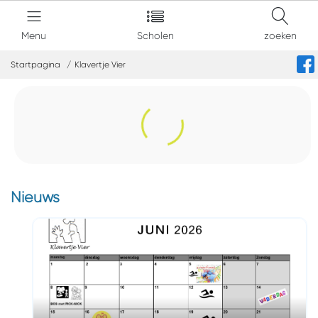
Menu
Scholen
zoeken
Startpagina
Klavertje Vier
Nieuws