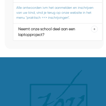
Alle antwoorden ivm het aanmelden en inschrijven
van uw kind, vind je terug op onze website in het
menu "praktisch ==> inschrijvingen".
Neemt onze school deel aan een
laptopproject?