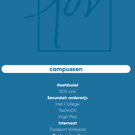
campussen
Hoofdzetel
KOV vzw
Secundair onderwijs
Het College
TechnOV
Virgo Plus
Internaat
Topsport Volleybal