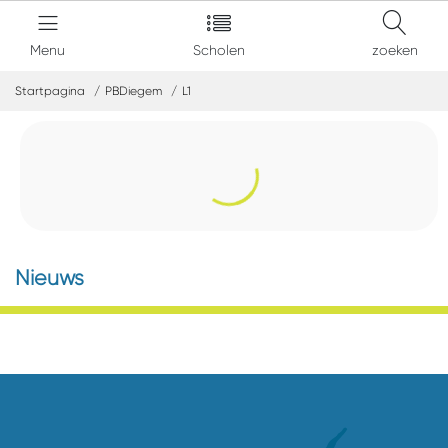
Menu
Scholen
zoeken
Startpagina
PBDiegem
L1
Nieuws