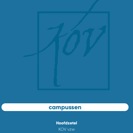
campussen
Hoofdzetel
KOV vzw