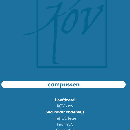
campussen
Hoofdzetel
KOV vzw
Secundair onderwijs
Het College
TechnOV