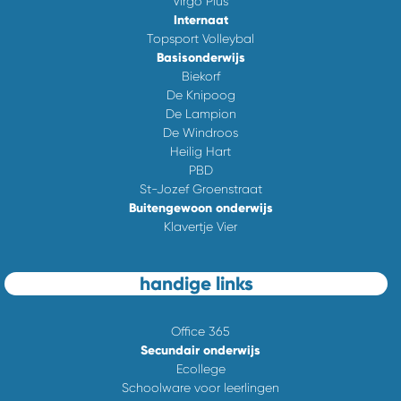
Virgo Plus
Internaat
Topsport Volleybal
Basisonderwijs
Biekorf
De Knipoog
De Lampion
De Windroos
Heilig Hart
PBD
St-Jozef Groenstraat
Buitengewoon onderwijs
Klavertje Vier
handige links
Office 365
Secundair onderwijs
Ecollege
Schoolware voor leerlingen