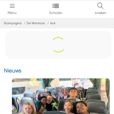
Menu
Scholen
zoeken
Startpagina
De Windroos
4LA
Nieuws