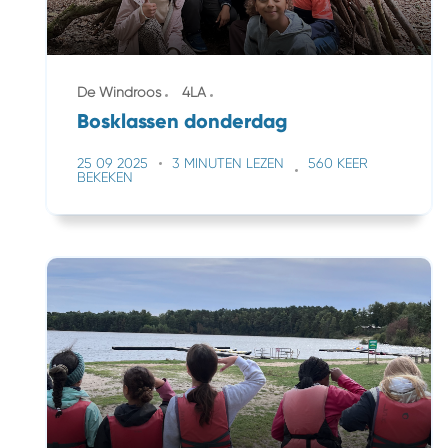
De Windroos
4LA
Bosklassen donderdag
25 09 2025
3 MINUTEN LEZEN
560 KEER
BEKEKEN