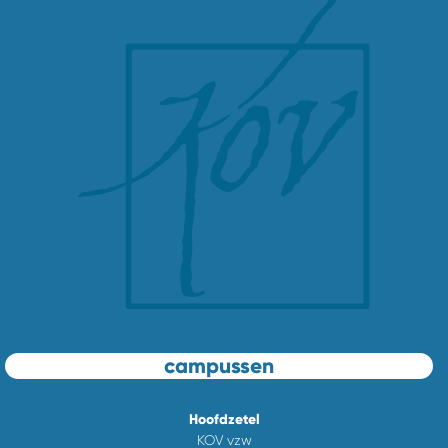
campussen
Hoofdzetel
KOV vzw