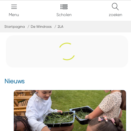
Menu
Scholen
zoeken
Startpagina
De Windroos
2LA
Nieuws