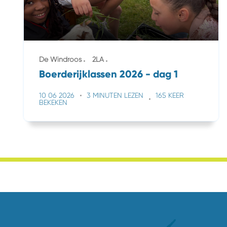
De Windroos
2LA
Boerderijklassen 2026 - dag 1
10 06 2026
3 MINUTEN LEZEN
165 KEER
BEKEKEN