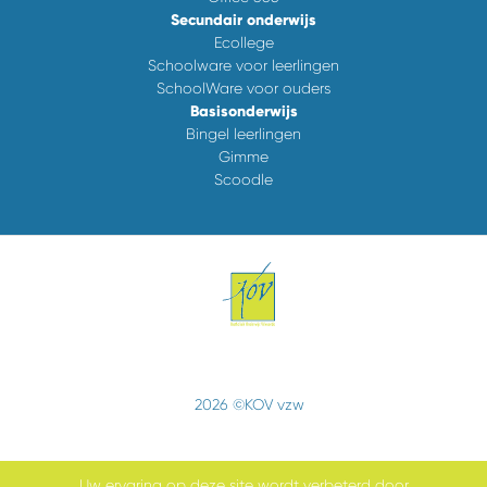
Secundair onderwijs
Ecollege
Schoolware voor leerlingen
SchoolWare voor ouders
Basisonderwijs
Bingel leerlingen
Gimme
Scoodle
2026 ©KOV vzw
Uw ervaring op deze site wordt verbeterd door