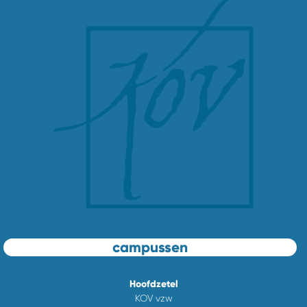
campussen
Hoofdzetel
KOV vzw