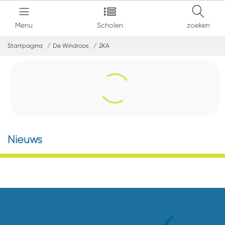
Menu
Scholen
zoeken
Startpagina
De Windroos
2KA
Nieuws