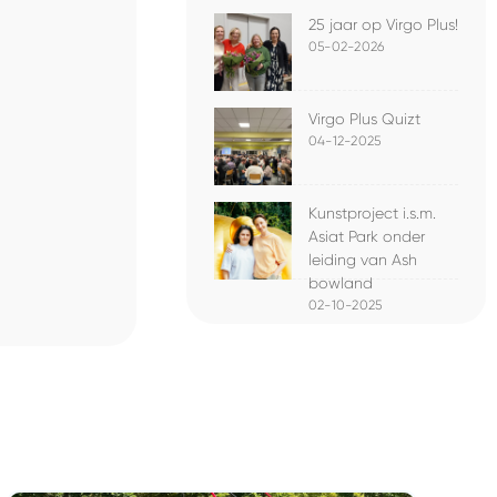
25 jaar op Virgo Plus!
05-02-2026
Virgo Plus Quizt
04-12-2025
Kunstproject i.s.m.
Asiat Park onder
leiding van Ash
bowland
02-10-2025