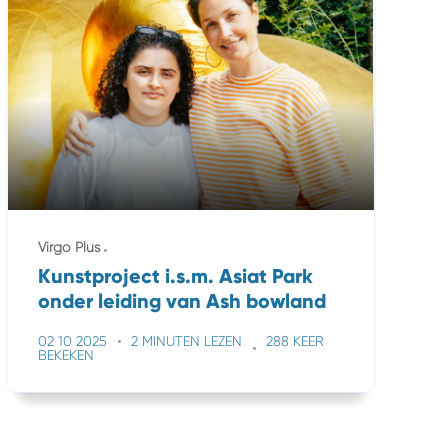
Virgo Plus
Kunstproject i.s.m. Asiat Park
onder leiding van Ash bowland
02 10 2025
2 MINUTEN LEZEN
288 KEER
BEKEKEN