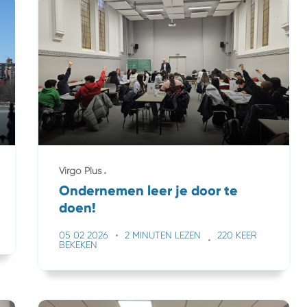
Virgo Plus
Ondernemen leer je door te
doen!
05 02 2026
2 MINUTEN LEZEN
220 KEER
BEKEKEN