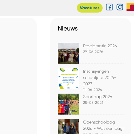
Vacatures
Nieuws
Proclamatie 2026
29-06-2026
Inschrijvingen
schooljaar 2026-
2027
11-06-2026
Sportdag 2026
28-05-2026
Openschooldag
2026 - Wat een dag!