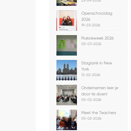
23-04-2026
Openschooldag
2026
19-03-2026
Poëzieweek 2026
05-03-2026
Stagiaire in New
York
13-02-2026
Ondernemen leer je
door te doen!
05-02-2026
Meet the Teachers
05-02-2026