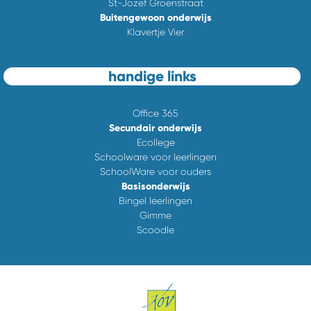
St-Jozef Groenstraat
Buitengewoon onderwijs
Klavertje Vier
handige links
Office 365
Secundair onderwijs
Ecollege
Schoolware voor leerlingen
SchoolWare voor ouders
Basisonderwijs
Bingel leerlingen
Gimme
Scoodle