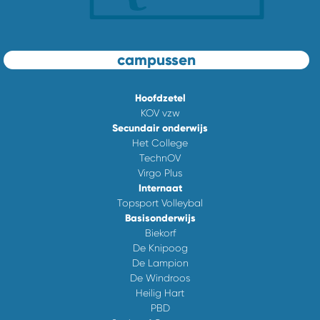
campussen
Hoofdzetel
KOV vzw
Secundair onderwijs
Het College
TechnOV
Virgo Plus
Internaat
Topsport Volleybal
Basisonderwijs
Biekorf
De Knipoog
De Lampion
De Windroos
Heilig Hart
PBD