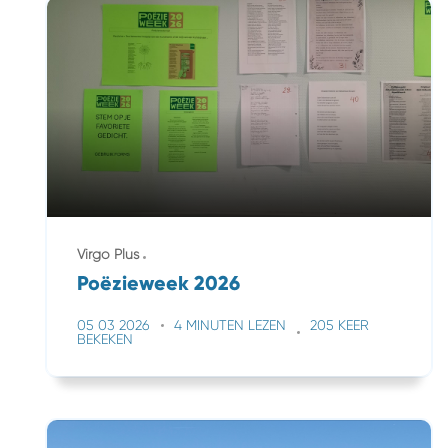
Virgo Plus
Poëzieweek 2026
05 03 2026
4 MINUTEN LEZEN
205 KEER
BEKEKEN