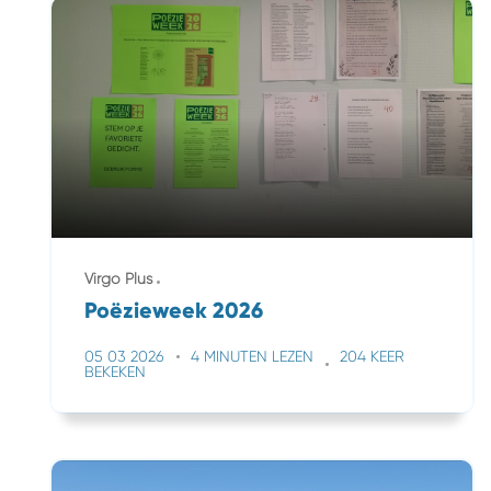
Virgo Plus
Poëzieweek 2026
05 03 2026
4 MINUTEN LEZEN
204 KEER
BEKEKEN