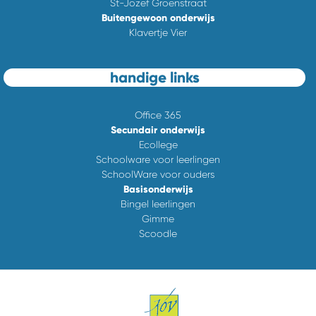
St-Jozef Groenstraat
Buitengewoon onderwijs
Klavertje Vier
handige links
Office 365
Secundair onderwijs
Ecollege
Schoolware voor leerlingen
SchoolWare voor ouders
Basisonderwijs
Bingel leerlingen
Gimme
Scoodle