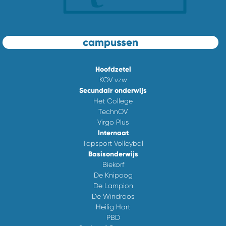
campussen
Hoofdzetel
KOV vzw
Secundair onderwijs
Het College
TechnOV
Virgo Plus
Internaat
Topsport Volleybal
Basisonderwijs
Biekorf
De Knipoog
De Lampion
De Windroos
Heilig Hart
PBD