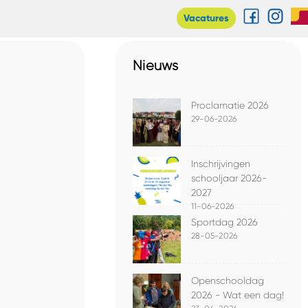
Vacatures
Nieuws
Proclamatie 2026
29-06-2026
Inschrijvingen
schooljaar 2026-
2027
11-06-2026
Sportdag 2026
28-05-2026
Openschooldag
2026 - Wat een dag!