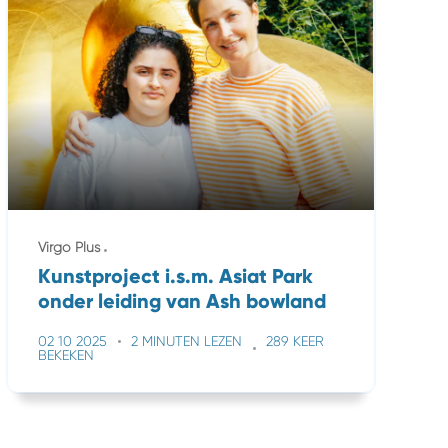
Virgo Plus
Kunstproject i.s.m. Asiat Park
onder leiding van Ash bowland
02 10 2025
2 MINUTEN LEZEN
289 KEER
BEKEKEN