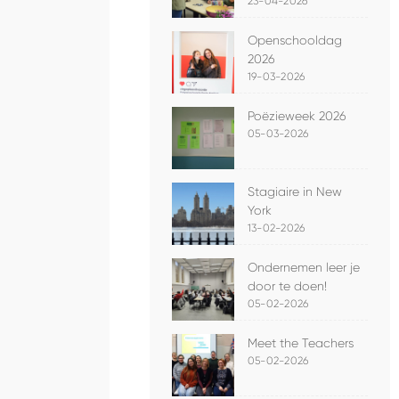
23-04-2026
Openschooldag
2026
19-03-2026
Poëzieweek 2026
05-03-2026
Stagiaire in New
York
13-02-2026
Ondernemen leer je
door te doen!
05-02-2026
Meet the Teachers
05-02-2026