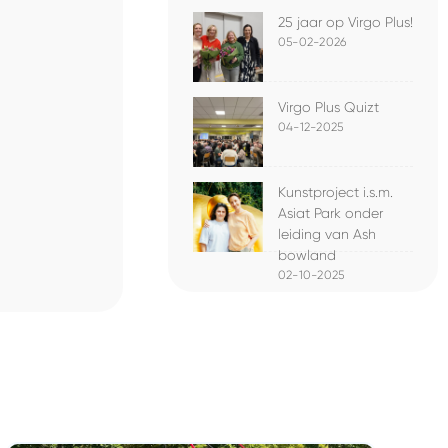
25 jaar op Virgo Plus!
05-02-2026
Virgo Plus Quizt
04-12-2025
Kunstproject i.s.m.
Asiat Park onder
leiding van Ash
bowland
02-10-2025