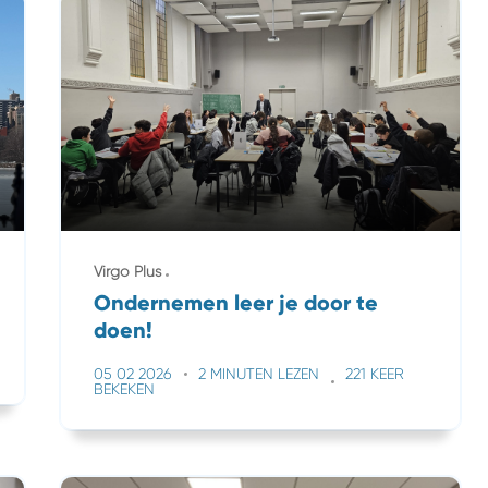
Virgo Plus
Ondernemen leer je door te
doen!
05 02 2026
2 MINUTEN LEZEN
221 KEER
BEKEKEN