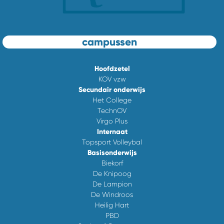
campussen
Hoofdzetel
KOV vzw
Secundair onderwijs
Het College
TechnOV
Virgo Plus
Internaat
Topsport Volleybal
Basisonderwijs
Biekorf
De Knipoog
De Lampion
De Windroos
Heilig Hart
PBD