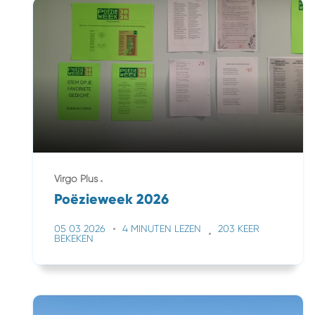
Virgo Plus
Poëzieweek 2026
05 03 2026
4 MINUTEN LEZEN
203 KEER
BEKEKEN