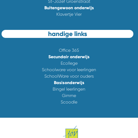
St-Jozef Groenstraat
Buitengewoon onderwijs
Klavertje Vier
handige links
Office 365
Secundair onderwijs
Ecollege
Schoolware voor leerlingen
SchoolWare voor ouders
Basisonderwijs
Bingel leerlingen
Gimme
Scoodle