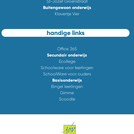
St-Jozef Groenstraat
Buitengewoon onderwijs
Klavertje Vier
handige links
Office 365
Secundair onderwijs
Ecollege
Schoolware voor leerlingen
SchoolWare voor ouders
Basisonderwijs
Bingel leerlingen
Gimme
Scoodle