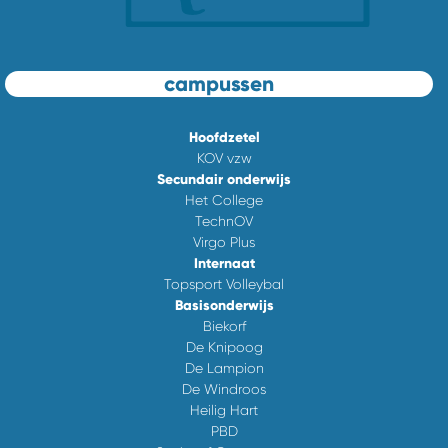
campussen
Hoofdzetel
KOV vzw
Secundair onderwijs
Het College
TechnOV
Virgo Plus
Internaat
Topsport Volleybal
Basisonderwijs
Biekorf
De Knipoog
De Lampion
De Windroos
Heilig Hart
PBD