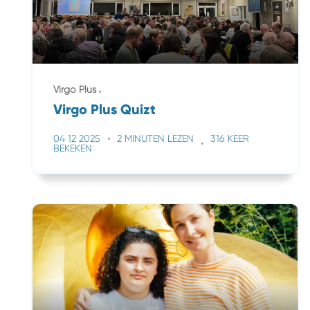
Virgo Plus
Virgo Plus Quizt
04 12 2025
2 MINUTEN LEZEN
316 KEER
BEKEKEN