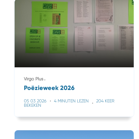
Virgo Plus
Poëzieweek 2026
05 03 2026
4 MINUTEN LEZEN
204 KEER
BEKEKEN