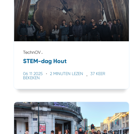
TechnOV
STEM-dag Hout
06 11 2025
2 MINUTEN LEZEN
37 KEER
BEKEKEN