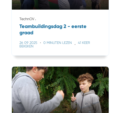
TechnOV
Teambuildingsdag 2 - eerste
graad
26 09 2025
0 MINUTEN LEZEN
41 KEER
BEKEKEN