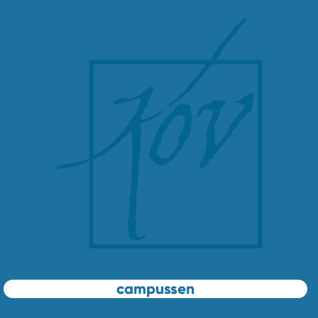
campussen