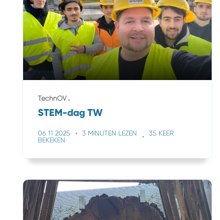
TechnOV
STEM-dag TW
06 11 2025
3 MINUTEN LEZEN
35 KEER
BEKEKEN