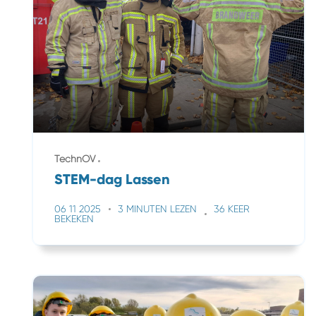
TechnOV
STEM-dag Lassen
06 11 2025
3 MINUTEN LEZEN
36 KEER
BEKEKEN