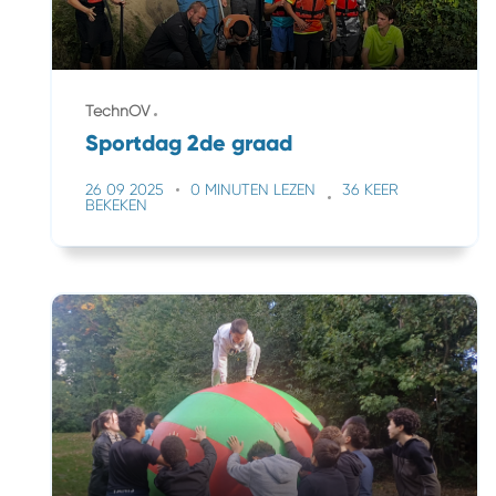
TechnOV
Sportdag 2de graad
26 09 2025
0 MINUTEN LEZEN
36 KEER
BEKEKEN