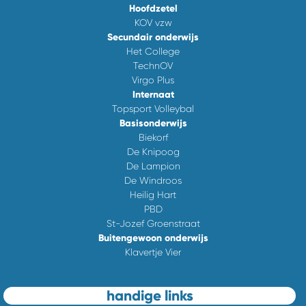
Hoofdzetel
KOV vzw
Secundair onderwijs
Het College
TechnOV
Virgo Plus
Internaat
Topsport Volleybal
Basisonderwijs
Biekorf
De Knipoog
De Lampion
De Windroos
Heilig Hart
PBD
St-Jozef Groenstraat
Buitengewoon onderwijs
Klavertje Vier
handige links