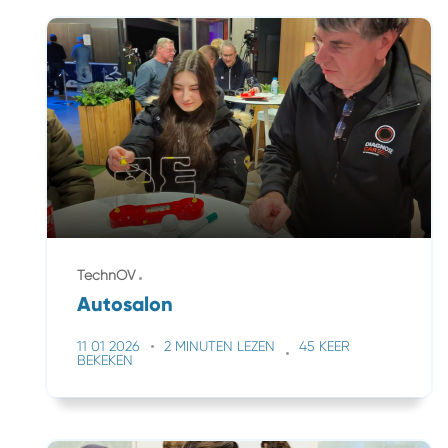
TechnOV
Autosalon
11 01 2026
2 MINUTEN LEZEN
45 KEER
BEKEKEN