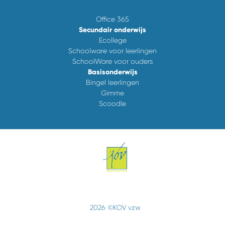
Office 365
Secundair onderwijs
Ecollege
Schoolware voor leerlingen
SchoolWare voor ouders
Basisonderwijs
Bingel leerlingen
Gimme
Scoodle
2026 ©KOV vzw