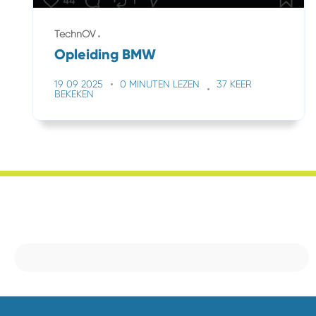
TechnOV
Opleiding BMW
19 09 2025
0 MINUTEN LEZEN
37 KEER
BEKEKEN