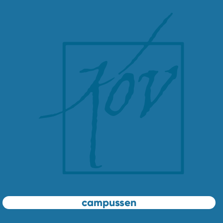
campussen