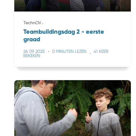
TechnOV
Teambuildingsdag 2 - eerste
graad
26 09 2025
0 MINUTEN LEZEN
41 KEER
BEKEKEN