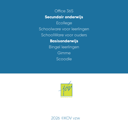
Office 365
Secundair onderwijs
Ecollege
Schoolware voor leerlingen
SchoolWare voor ouders
Basisonderwijs
Bingel leerlingen
Gimme
Scoodle
2026 ©KOV vzw