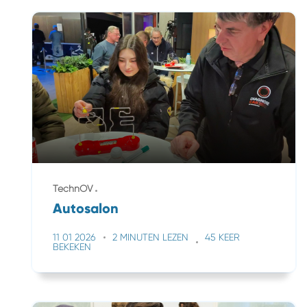
TechnOV
Autosalon
11 01 2026
2 MINUTEN LEZEN
45 KEER
BEKEKEN