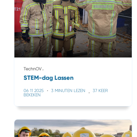
TechnOV
STEM-dag Lassen
06 11 2025
3 MINUTEN LEZEN
37 KEER
BEKEKEN