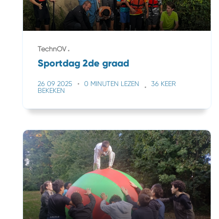
TechnOV
Sportdag 2de graad
26 09 2025
0 MINUTEN LEZEN
36 KEER
BEKEKEN