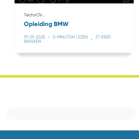
TechnOV
Opleiding BMW
19 09 2025
0 MINUTEN LEZEN
37 KEER
BEKEKEN