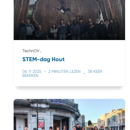
TechnOV
STEM-dag Hout
06 11 2025
2 MINUTEN LEZEN
38 KEER
BEKEKEN