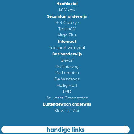
Hoofdzetel
KOV vzw
Secundair onderwijs
Het College
TechnOV
Virgo Plus
Internaat
Topsport Volleybal
Basisonderwijs
Biekorf
De Knipoog
De Lampion
De Windroos
Heilig Hart
PBD
St-Jozef Groenstraat
Buitengewoon onderwijs
Klavertje Vier
handige links