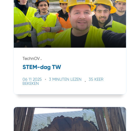
TechnOV
STEM-dag TW
06 11 2025
3 MINUTEN LEZEN
35 KEER
BEKEKEN