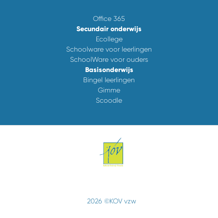
Office 365
Secundair onderwijs
Ecollege
Schoolware voor leerlingen
SchoolWare voor ouders
Basisonderwijs
Bingel leerlingen
Gimme
Scoodle
2026 ©KOV vzw