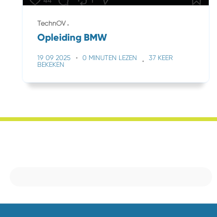
TechnOV
Opleiding BMW
19 09 2025
0 MINUTEN LEZEN
37 KEER
BEKEKEN