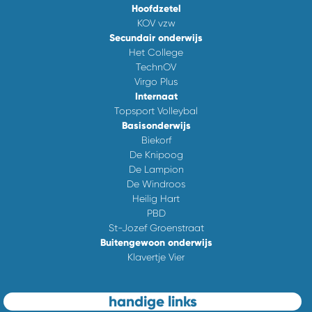
Hoofdzetel
KOV vzw
Secundair onderwijs
Het College
TechnOV
Virgo Plus
Internaat
Topsport Volleybal
Basisonderwijs
Biekorf
De Knipoog
De Lampion
De Windroos
Heilig Hart
PBD
St-Jozef Groenstraat
Buitengewoon onderwijs
Klavertje Vier
handige links