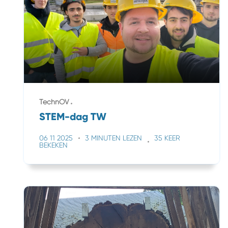
TechnOV
STEM-dag TW
06 11 2025
3 MINUTEN LEZEN
35 KEER
BEKEKEN