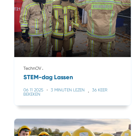
TechnOV
STEM-dag Lassen
06 11 2025
3 MINUTEN LEZEN
36 KEER
BEKEKEN