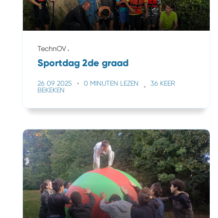
TechnOV
Sportdag 2de graad
26 09 2025
0 MINUTEN LEZEN
36 KEER
BEKEKEN