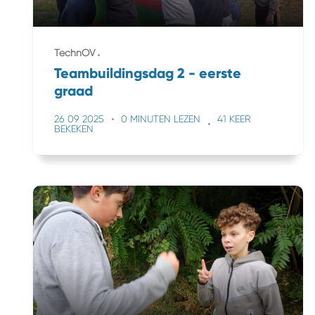
TechnOV
Teambuildingsdag 2 - eerste
graad
26 09 2025
0 MINUTEN LEZEN
41 KEER
BEKEKEN