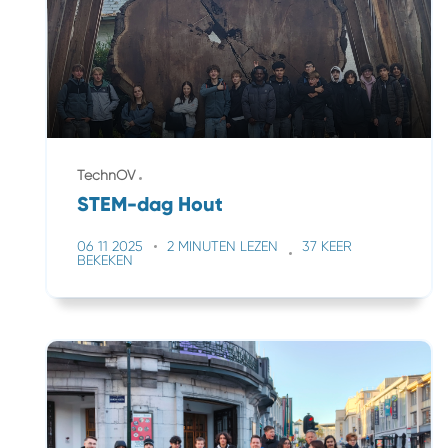
TechnOV
STEM-dag Hout
06 11 2025
2 MINUTEN LEZEN
37 KEER
BEKEKEN