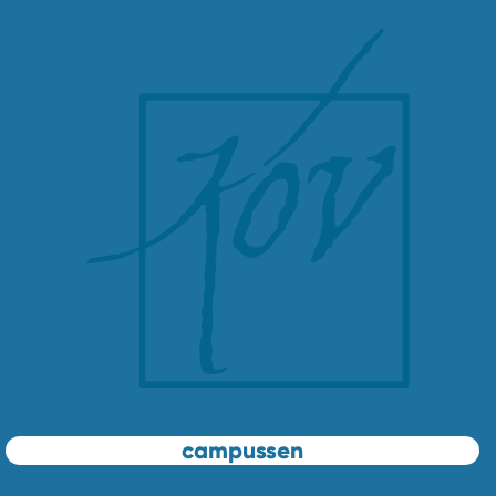
campussen