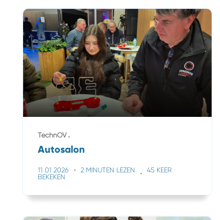
TechnOV
Autosalon
11 01 2026
2 MINUTEN LEZEN
45 KEER
BEKEKEN