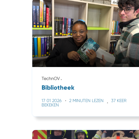
TechnOV
Bibliotheek
17 01 2026
2 MINUTEN LEZEN
37 KEER
BEKEKEN