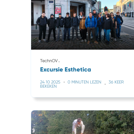
TechnOV
Excursie Esthetica
24 10 2025
0 MINUTEN LEZEN
36 KEER
BEKEKEN