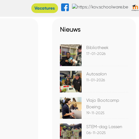
Vacatures
Nieuws
Bibliotheek
17-01-2026
Autosalon
11-01-2026
Vlajo Bootcamp
Boeing
19-11-2025
STEM-dag Lassen
06-11-2025