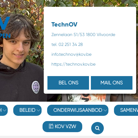
TechnOV
Zennelaan 51/53 1800 Vilvoorde
tel. 02 251 34 28
info.technov@kov.be
https://technov.kov.be
BEL ONS
MAIL ONS
H
BELEID
ONDERWIJSAANBOD
SAMEN
KOV VZW