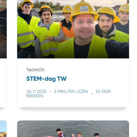
TechnOV
STEM-dag TW
06 11 2025
3 MINUTEN LEZEN
35 KEER
BEKEKEN