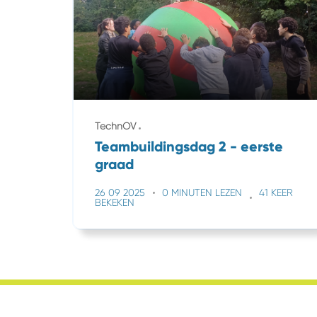
TechnOV
Teambuildingsdag 2 - eerste
graad
26 09 2025
0 MINUTEN LEZEN
41 KEER
BEKEKEN