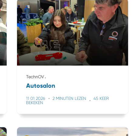
TechnOV
Autosalon
11 01 2026
2 MINUTEN LEZEN
45 KEER
BEKEKEN