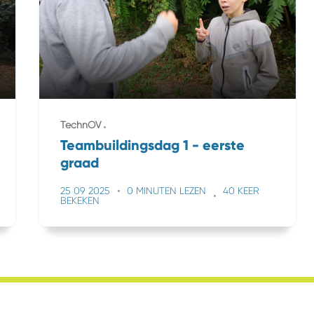
TechnOV
Teambuildingsdag 1 - eerste
graad
25 09 2025
0 MINUTEN LEZEN
40 KEER
BEKEKEN