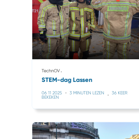
TechnOV
STEM-dag Lassen
06 11 2025
3 MINUTEN LEZEN
36 KEER
BEKEKEN