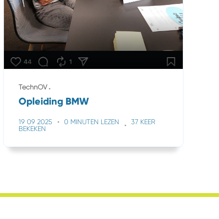
TechnOV
Opleiding BMW
19 09 2025
0 MINUTEN LEZEN
37 KEER
BEKEKEN