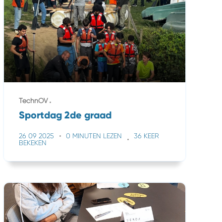
TechnOV
Sportdag 2de graad
26 09 2025
0 MINUTEN LEZEN
36 KEER
BEKEKEN