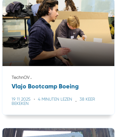
TechnOV
Vlajo Bootcamp Boeing
19 11 2025
4 MINUTEN LEZEN
38 KEER
BEKEKEN