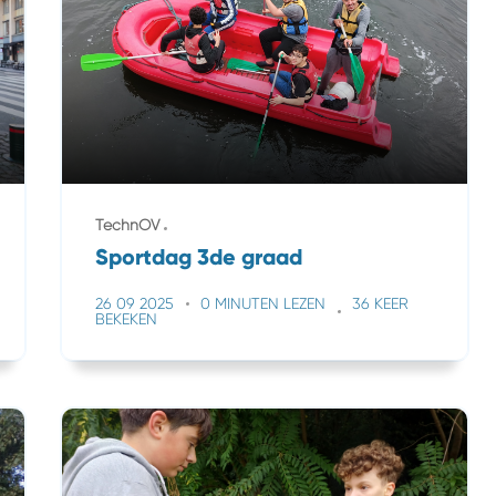
TechnOV
Sportdag 3de graad
26 09 2025
0 MINUTEN LEZEN
36 KEER
BEKEKEN