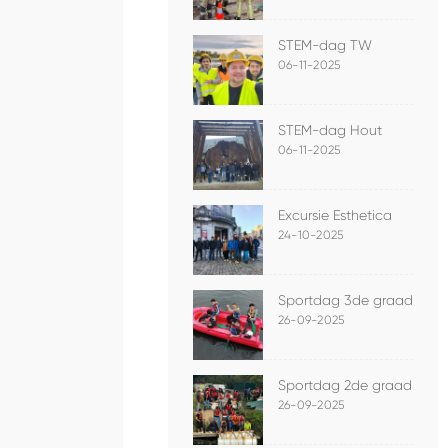
STEM-dag TW
06-11-2025
STEM-dag Hout
06-11-2025
Excursie Esthetica
24-10-2025
Sportdag 3de graad
26-09-2025
Sportdag 2de graad
26-09-2025