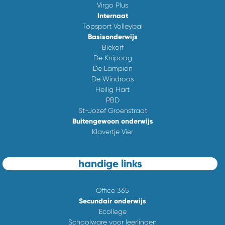
Virgo Plus
Internaat
Topsport Volleybal
Basisonderwijs
Biekorf
De Knipoog
De Lampion
De Windroos
Heilig Hart
PBD
St-Jozef Groenstraat
Buitengewoon onderwijs
Klavertje Vier
handige links
Office 365
Secundair onderwijs
Ecollege
Schoolware voor leerlingen