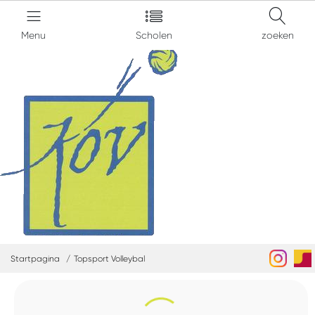
Menu
Scholen
zoeken
Startpagina
Topsport Volleybal