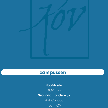
campussen
Hoofdzetel
KOV vzw
Secundair onderwijs
Het College
TechnOV