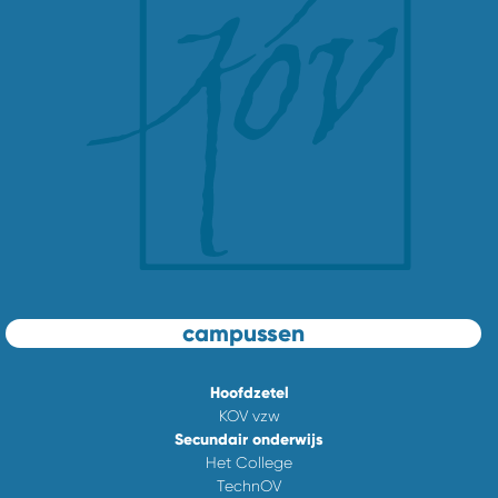
campussen
Hoofdzetel
KOV vzw
Secundair onderwijs
Het College
TechnOV