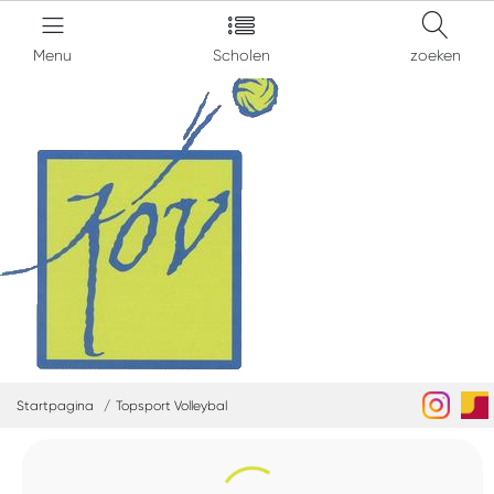
Menu
Scholen
zoeken
Startpagina
Topsport Volleybal