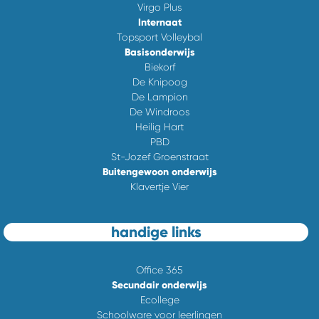
Virgo Plus
Internaat
Topsport Volleybal
Basisonderwijs
Biekorf
De Knipoog
De Lampion
De Windroos
Heilig Hart
PBD
St-Jozef Groenstraat
Buitengewoon onderwijs
Klavertje Vier
handige links
Office 365
Secundair onderwijs
Ecollege
Schoolware voor leerlingen