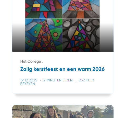
Het College
Zalig kerstfeest en een warm 2026
19 12 2025
2 MINUTEN LEZEN
252 KEER
BEKEKEN