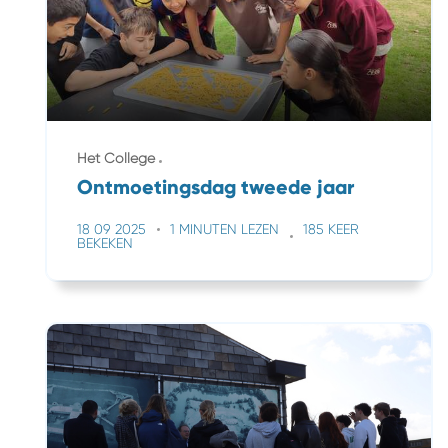
Het College
Ontmoetingsdag tweede jaar
18 09 2025
1 MINUTEN LEZEN
185 KEER
BEKEKEN