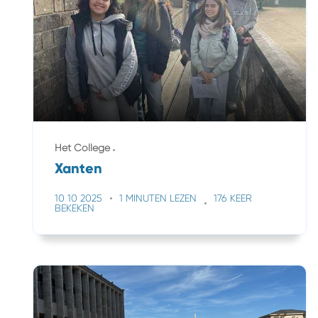
Het College
Xanten
10 10 2025
1 MINUTEN LEZEN
176 KEER
BEKEKEN