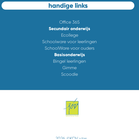
handige links
Office 365
Secundair onderwijs
Ecollege
Schoolware voor leerlingen
SchoolWare voor ouders
Basisonderwijs
Bingel leerlingen
Gimme
Scoodle
2026 ©KOV vzw