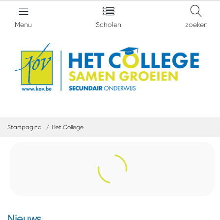
Menu
Scholen
zoeken
Startpagina
Het College
Nieuws