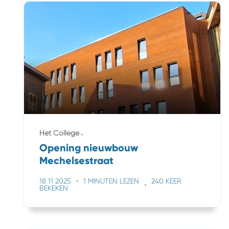
Het College
Opening nieuwbouw
Mechelsestraat
18 11 2025
1 MINUTEN LEZEN
240 KEER
BEKEKEN