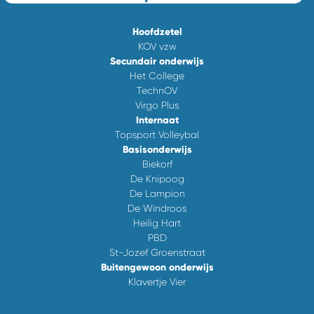
Hoofdzetel
KOV vzw
Secundair onderwijs
Het College
TechnOV
Virgo Plus
Internaat
Topsport Volleybal
Basisonderwijs
Biekorf
De Knipoog
De Lampion
De Windroos
Heilig Hart
PBD
St-Jozef Groenstraat
Buitengewoon onderwijs
Klavertje Vier