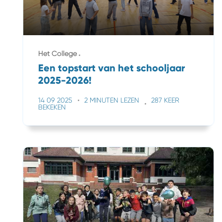
Het College
Een topstart van het schooljaar
2025-2026!
14 09 2025
2 MINUTEN LEZEN
287 KEER
BEKEKEN