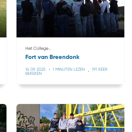
Het College
Fort van Breendonk
16 09 2025
1 MINUTEN LEZEN
191 KEER
BEKEKEN