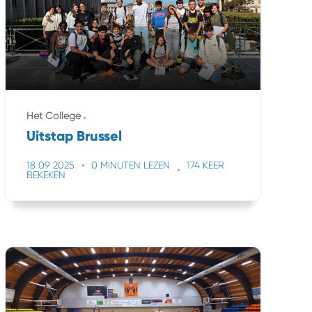
Het College
Uitstap Brussel
18 09 2025
0 MINUTEN LEZEN
174 KEER
BEKEKEN