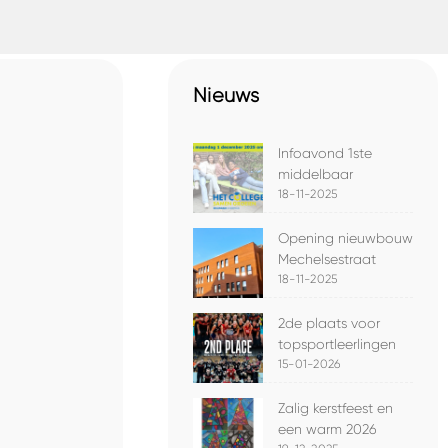
Nieuws
Infoavond 1ste
middelbaar
18-11-2025
Opening nieuwbouw
Mechelsestraat
18-11-2025
2de plaats voor
topsportleerlingen
15-01-2026
Zalig kerstfeest en
een warm 2026