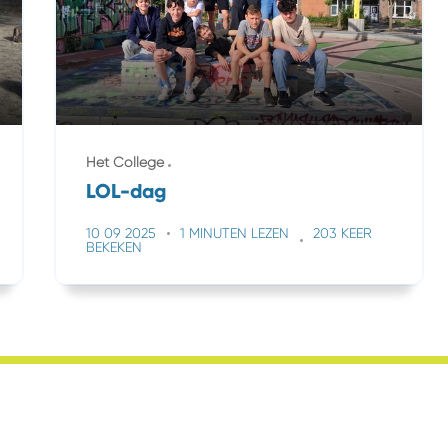
Het College
LOL-dag
10 09 2025
1 MINUTEN LEZEN
203 KEER
BEKEKEN