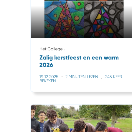
Het College
Zalig kerstfeest en een warm
2026
19 12 2025
2 MINUTEN LEZEN
245 KEER
BEKEKEN