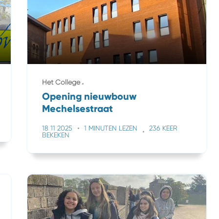
Het College
Opening nieuwbouw
Mechelsestraat
18 11 2025
1 MINUTEN LEZEN
236 KEER
BEKEKEN