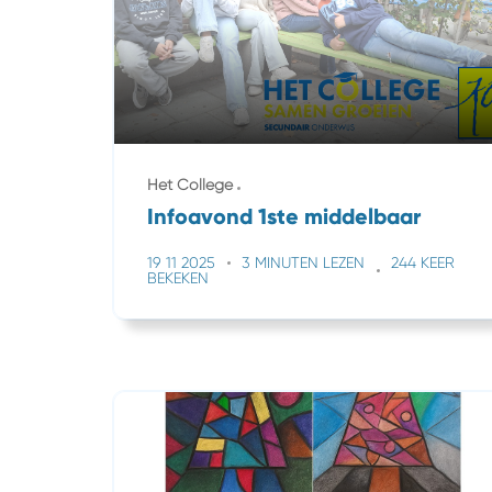
Het College
Infoavond 1ste middelbaar
19 11 2025
3 MINUTEN LEZEN
244 KEER
BEKEKEN