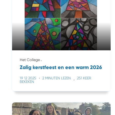
Het College
Zalig kerstfeest en een warm 2026
19 12 2025
2 MINUTEN LEZEN
251 KEER
BEKEKEN