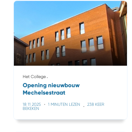
Het College
Opening nieuwbouw
Mechelsestraat
18 11 2025
1 MINUTEN LEZEN
238 KEER
BEKEKEN