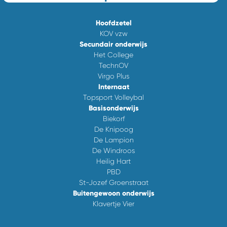
Hoofdzetel
KOV vzw
Secundair onderwijs
Het College
TechnOV
Virgo Plus
Internaat
Topsport Volleybal
Basisonderwijs
Biekorf
De Knipoog
De Lampion
De Windroos
Heilig Hart
PBD
St-Jozef Groenstraat
Buitengewoon onderwijs
Klavertje Vier