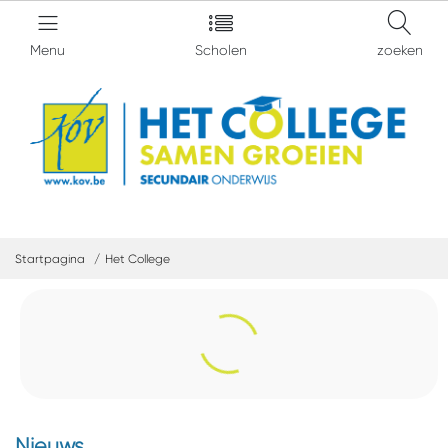
Menu
Scholen
zoeken
Startpagina
Het College
Nieuws