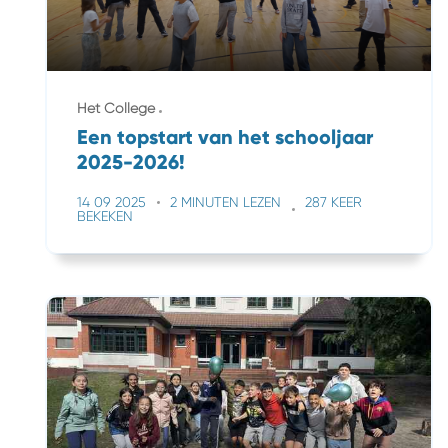
Het College
Een topstart van het schooljaar
2025-2026!
14 09 2025
2 MINUTEN LEZEN
287 KEER
BEKEKEN