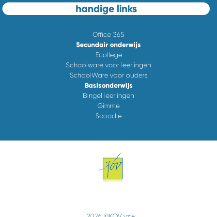
handige links
Office 365
Secundair onderwijs
Ecollege
Schoolware voor leerlingen
SchoolWare voor ouders
Basisonderwijs
Bingel leerlingen
Gimme
Scoodle
2026 ©KOV vzw