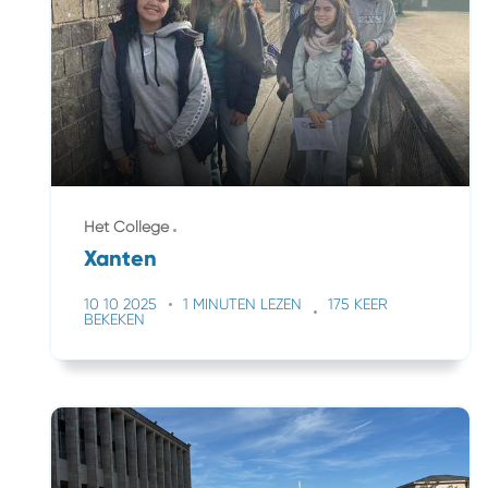
Het College
Xanten
10 10 2025
1 MINUTEN LEZEN
175 KEER
BEKEKEN