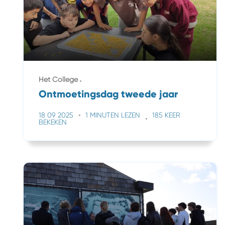
Het College
Ontmoetingsdag tweede jaar
18 09 2025
1 MINUTEN LEZEN
185 KEER
BEKEKEN