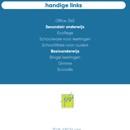
handige links
Office 365
Secundair onderwijs
Ecollege
Schoolware voor leerlingen
SchoolWare voor ouders
Basisonderwijs
Bingel leerlingen
Gimme
Scoodle
2026 ©KOV vzw