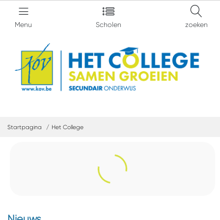
Menu
Scholen
zoeken
Startpagina
Het College
Nieuws