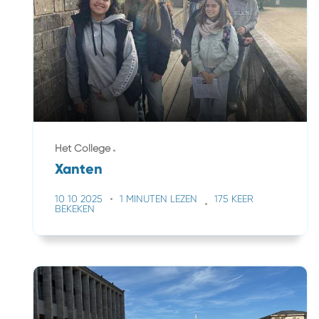
Het College
Xanten
10 10 2025
1 MINUTEN LEZEN
175 KEER
BEKEKEN