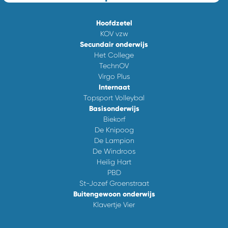
Hoofdzetel
KOV vzw
Secundair onderwijs
Het College
TechnOV
Virgo Plus
Internaat
Topsport Volleybal
Basisonderwijs
Biekorf
De Knipoog
De Lampion
De Windroos
Heilig Hart
PBD
St-Jozef Groenstraat
Buitengewoon onderwijs
Klavertje Vier