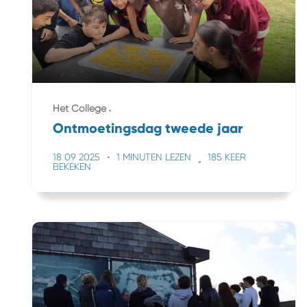
Het College
Ontmoetingsdag tweede jaar
18 09 2025
1 MINUTEN LEZEN
185 KEER
BEKEKEN