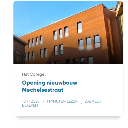
Het College
Opening nieuwbouw
Mechelsestraat
18 11 2025
1 MINUTEN LEZEN
238 KEER
BEKEKEN