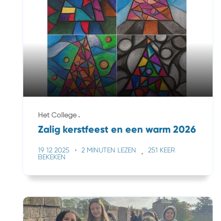
Het College
Zalig kerstfeest en een warm 2026
19 12 2025
2 MINUTEN LEZEN
251 KEER
BEKEKEN