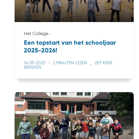
Het College
Een topstart van het schooljaar
2025-2026!
14 09 2025
2 MINUTEN LEZEN
287 KEER
BEKEKEN