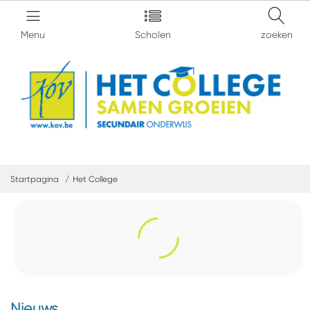
Menu
Scholen
zoeken
Startpagina
Het College
Nieuws