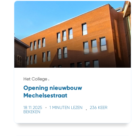
Het College
Opening nieuwbouw
Mechelsestraat
18 11 2025
1 MINUTEN LEZEN
236 KEER
BEKEKEN