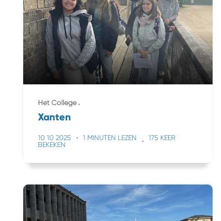
Het College
Xanten
10 10 2025
1 MINUTEN LEZEN
175 KEER
BEKEKEN