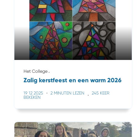
Het College
Zalig kerstfeest en een warm 2026
19 12 2025
2 MINUTEN LEZEN
245 KEER
BEKEKEN