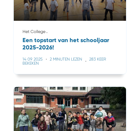
Het College
Een topstart van het schooljaar
2025-2026!
14 09 2025
2 MINUTEN LEZEN
283 KEER
BEKEKEN