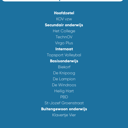
Hoofdzetel
KOV vzw
Secundair onderwijs
Het College
TechnOV
Virgo Plus
Internaat
Topsport Volleybal
Basisonderwijs
Biekorf
De Knipoog
De Lampion
De Windroos
Heilig Hart
PBD
St-Jozef Groenstraat
Buitengewoon onderwijs
Klavertje Vier