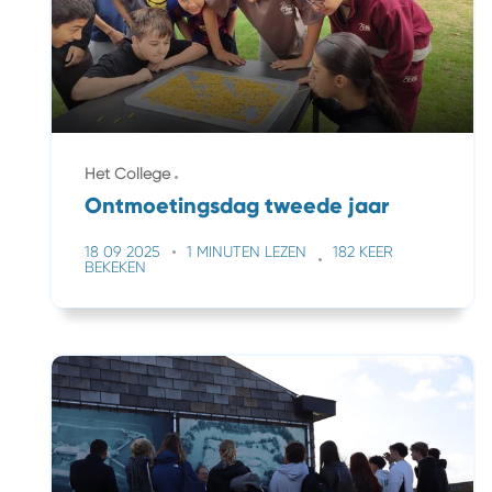
Het College
Ontmoetingsdag tweede jaar
18 09 2025
1 MINUTEN LEZEN
182 KEER
BEKEKEN