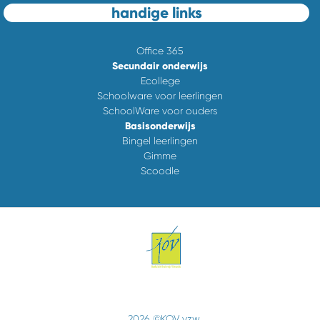
handige links
Office 365
Secundair onderwijs
Ecollege
Schoolware voor leerlingen
SchoolWare voor ouders
Basisonderwijs
Bingel leerlingen
Gimme
Scoodle
2026 ©KOV vzw