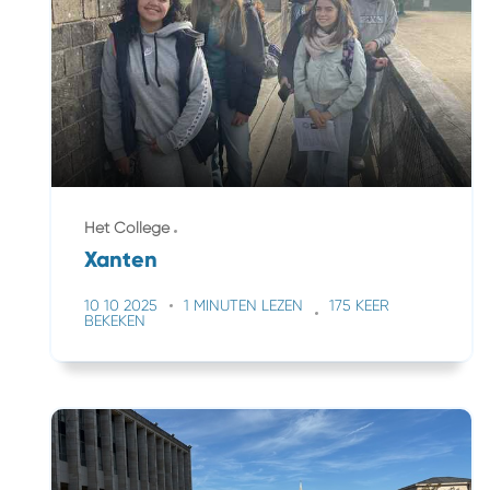
Het College
Xanten
10 10 2025
1 MINUTEN LEZEN
175 KEER
BEKEKEN