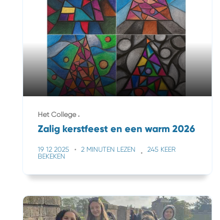
Het College
Zalig kerstfeest en een warm 2026
19 12 2025
2 MINUTEN LEZEN
245 KEER
BEKEKEN