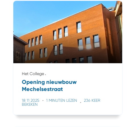
Het College
Opening nieuwbouw
Mechelsestraat
18 11 2025
1 MINUTEN LEZEN
236 KEER
BEKEKEN