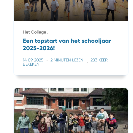
Het College
Een topstart van het schooljaar
2025-2026!
14 09 2025
2 MINUTEN LEZEN
283 KEER
BEKEKEN