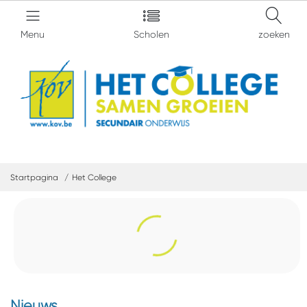
Menu
Scholen
zoeken
Startpagina
Het College
Nieuws