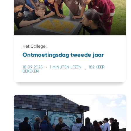
Het College
Ontmoetingsdag tweede jaar
18 09 2025
1 MINUTEN LEZEN
182 KEER
BEKEKEN