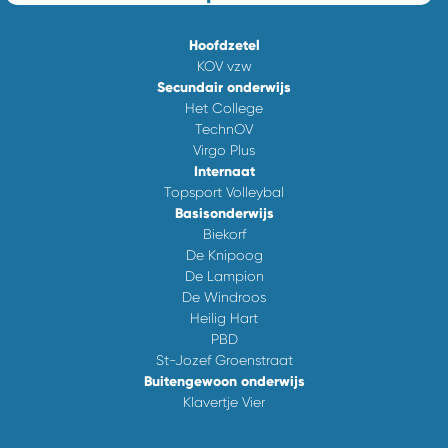
Hoofdzetel
KOV vzw
Secundair onderwijs
Het College
TechnOV
Virgo Plus
Internaat
Topsport Volleybal
Basisonderwijs
Biekorf
De Knipoog
De Lampion
De Windroos
Heilig Hart
PBD
St-Jozef Groenstraat
Buitengewoon onderwijs
Klavertje Vier