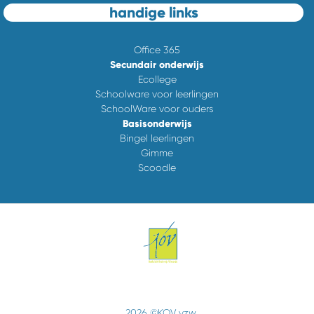
handige links
Office 365
Secundair onderwijs
Ecollege
Schoolware voor leerlingen
SchoolWare voor ouders
Basisonderwijs
Bingel leerlingen
Gimme
Scoodle
2026 ©KOV vzw