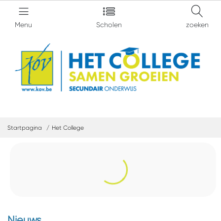
Menu
Scholen
zoeken
Startpagina
Het College
Nieuws