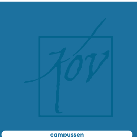
campussen