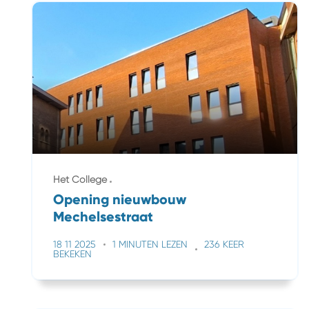
Het College
Opening nieuwbouw
Mechelsestraat
18 11 2025
1 MINUTEN LEZEN
236 KEER
BEKEKEN