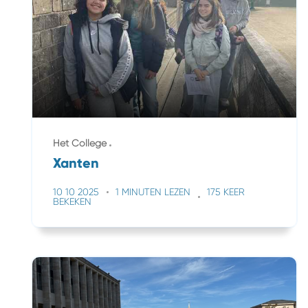
Het College
Xanten
10 10 2025
1 MINUTEN LEZEN
175 KEER
BEKEKEN