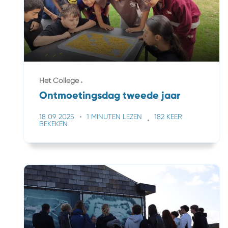
Het College
Ontmoetingsdag tweede jaar
18 09 2025
1 MINUTEN LEZEN
182 KEER
BEKEKEN