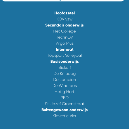
Hoofdzetel
KOV vzw
Secundair onderwijs
Het College
TechnOV
Virgo Plus
Internaat
Topsport Volleybal
Basisonderwijs
Biekorf
De Knipoog
De Lampion
De Windroos
Heilig Hart
PBD
St-Jozef Groenstraat
Buitengewoon onderwijs
Klavertje Vier