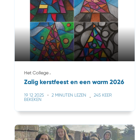
Het College
Zalig kerstfeest en een warm 2026
19 12 2025
2 MINUTEN LEZEN
245 KEER
BEKEKEN