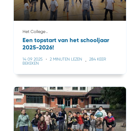
Het College
Een topstart van het schooljaar
2025-2026!
14 09 2025
2 MINUTEN LEZEN
284 KEER
BEKEKEN