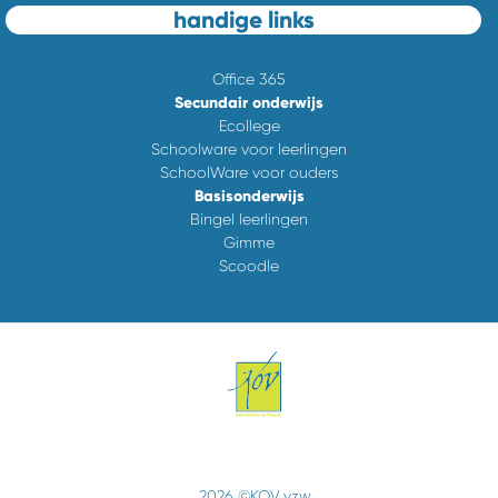
handige links
Office 365
Secundair onderwijs
Ecollege
Schoolware voor leerlingen
SchoolWare voor ouders
Basisonderwijs
Bingel leerlingen
Gimme
Scoodle
2026 ©KOV vzw