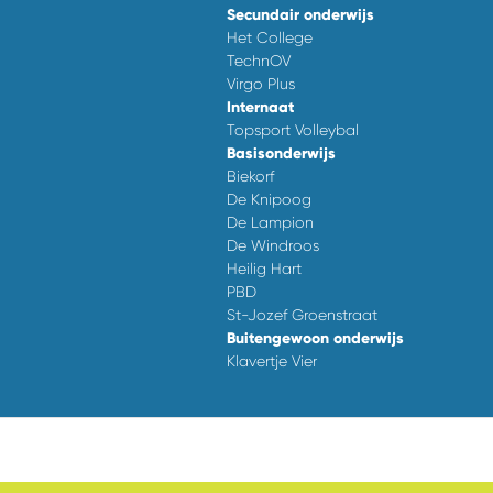
Secundair onderwijs
Het College
TechnOV
Virgo Plus
Internaat
Topsport Volleybal
Basisonderwijs
Biekorf
De Knipoog
De Lampion
De Windroos
Heilig Hart
PBD
St-Jozef Groenstraat
Buitengewoon onderwijs
Klavertje Vier