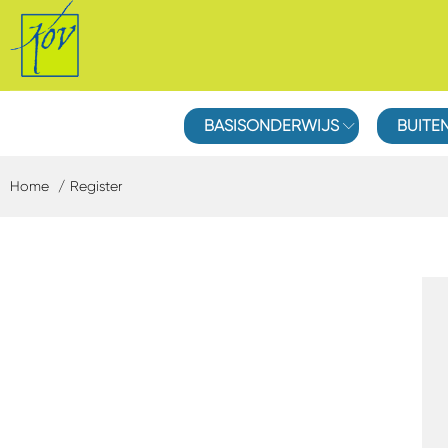
BASISONDERWIJS
BUIT
Home
Register