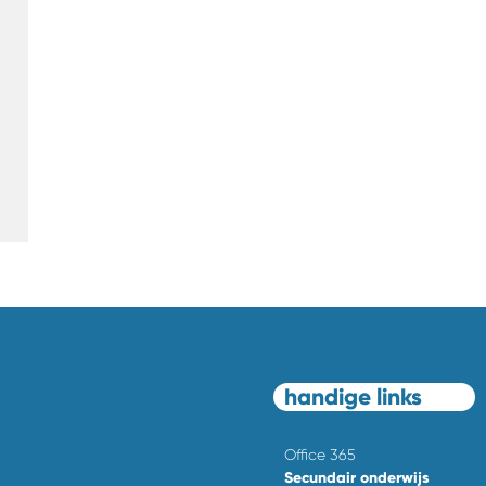
handige links
Office 365
Secundair onderwijs