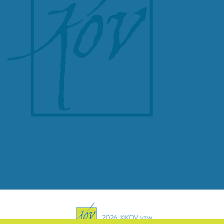
2026 ©KOV vzw