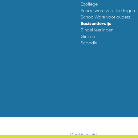
Ecollege
Schoolware voor leerlingen
SchoolWare voor ouders
Basisonderwijs
Bingel leerlingen
Gimme
Scoodle
Cookiebeleid