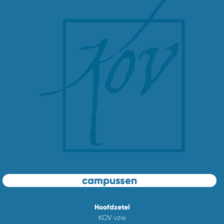
campussen
Hoofdzetel
KOV vzw