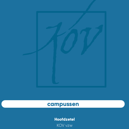
campussen
Hoofdzetel
KOV vzw