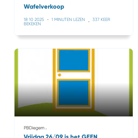
Wafelverkoop
18 10 2025
1 MINUTEN LEZEN
337 KEER
BEKEKEN
PBDiegem
Vrijdag 26/09 is het GEEN