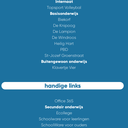
Internaat
Topsport Volleybal
Basisonderwijs
Biekorf
De Knipoog
De Lampion
De Windroos
Heilig Hart
PBD
St-Jozef Groenstraat
Buitengewoon onderwijs
Klavertje Vier
handige links
Office 365
Secundair onderwijs
Ecollege
Schoolware voor leerlingen
SchoolWare voor ouders