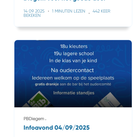
14 09 2025
1 MINUTEN LEZEN
442 KEER
BEKEKEN
PBDiegem
Infoavond 04/09/2025