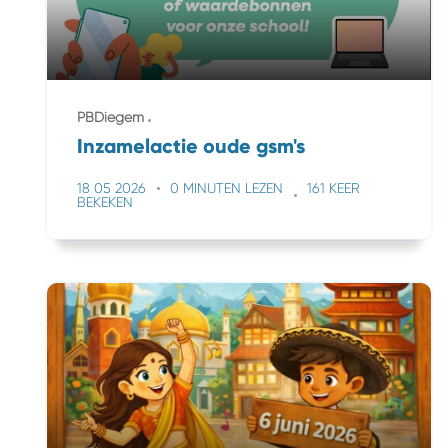
PBDiegem
Inzamelactie oude gsm's
18 05 2026
0 MINUTEN LEZEN
161 KEER
BEKEKEN