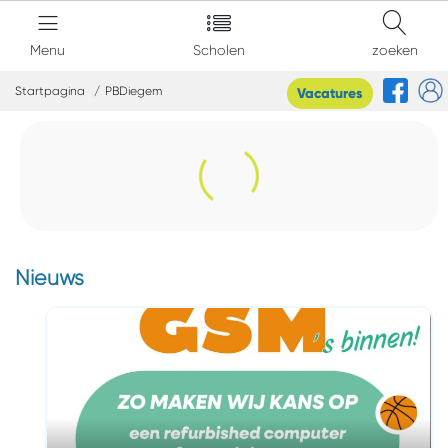
Menu
Scholen
zoeken
Startpagina
PBDiegem
Vacatures
Nieuws