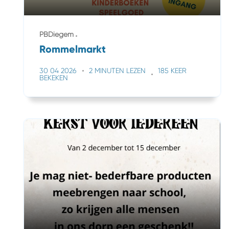
PBDiegem
Rommelmarkt
30 04 2026
2 MINUTEN LEZEN
185 KEER
BEKEKEN