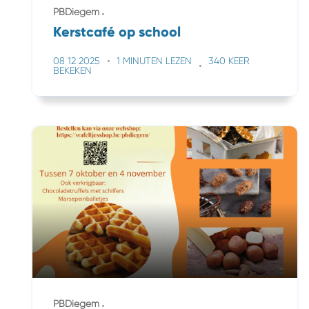
PBDiegem
Kerstcafé op school
08 12 2025
1 MINUTEN LEZEN
340 KEER
BEKEKEN
PBDiegem