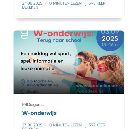
27 08 2025
0 MINUTEN LEZEN
395 KEER
BEKEKEN
PBDiegem
W-onderwijs
27 08 2025
0 MINUTEN LEZEN
392 KEER