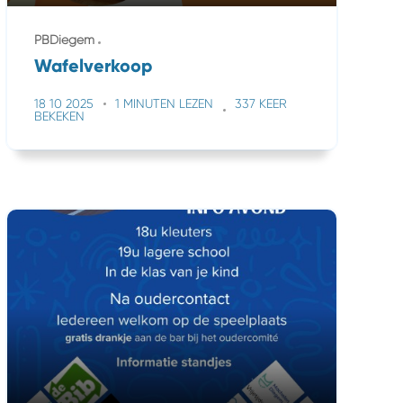
PBDiegem
Wafelverkoop
18 10 2025
1 MINUTEN LEZEN
337 KEER
BEKEKEN