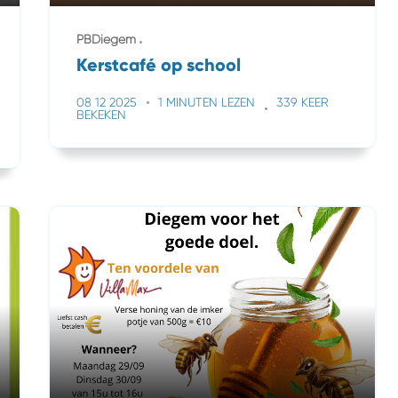
PBDiegem
Kerstcafé op school
08 12 2025
1 MINUTEN LEZEN
339 KEER
BEKEKEN