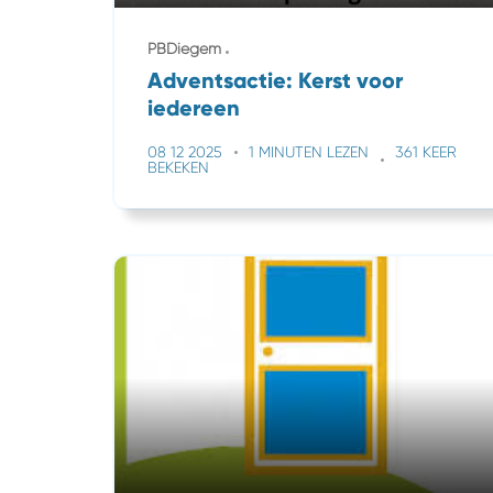
PBDiegem
Adventsactie: Kerst voor
iedereen
08 12 2025
1 MINUTEN LEZEN
361 KEER
BEKEKEN