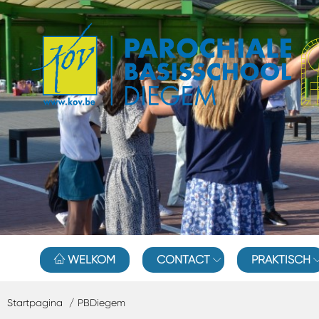
WELKOM
CONTACT
PRAKTISCH
Startpagina
PBDiegem