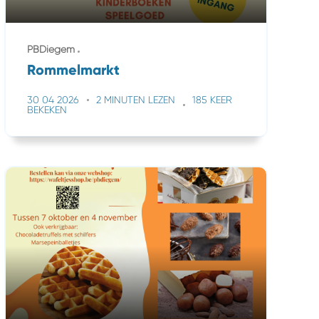
PBDiegem
Rommelmarkt
30 04 2026
2 MINUTEN LEZEN
185 KEER
BEKEKEN