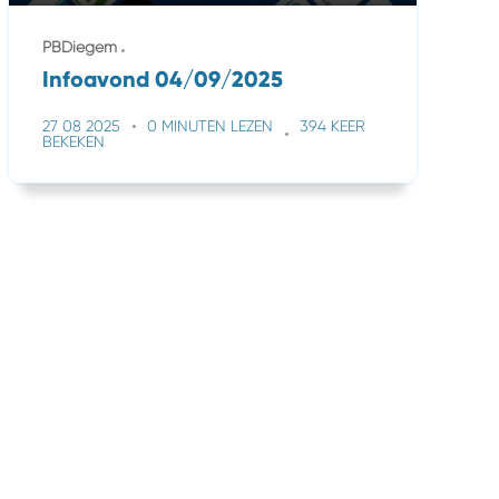
PBDiegem
Infoavond 04/09/2025
27 08 2025
0 MINUTEN LEZEN
394 KEER
BEKEKEN