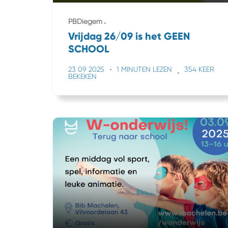
PBDiegem
Vrijdag 26/09 is het GEEN
SCHOOL
23 09 2025
1 MINUTEN LEZEN
354 KEER
BEKEKEN