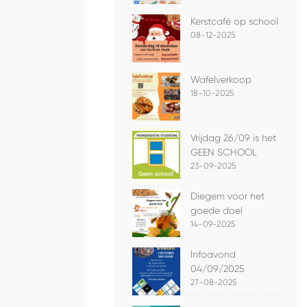
Kerstcafé op school
08-12-2025
Wafelverkoop
18-10-2025
Vrijdag 26/09 is het
GEEN SCHOOL
23-09-2025
Diegem voor het
goede doel
14-09-2025
Infoavond
04/09/2025
27-08-2025