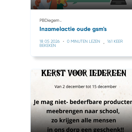
PBDiegem
Inzamelactie oude gsm's
18 05 2026
0 MINUTEN LEZEN
161 KEER
BEKEKEN