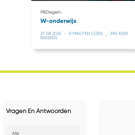
PBDiegem
W-onderwijs
27 08 2025
0 MINUTEN LEZEN
390 KEER
BEKEKEN
Vragen En Antwoorden
Alle