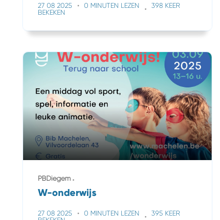
27 08 2025
0 MINUTEN LEZEN
398 KEER
BEKEKEN
PBDiegem
W-onderwijs
27 08 2025
0 MINUTEN LEZEN
395 KEER