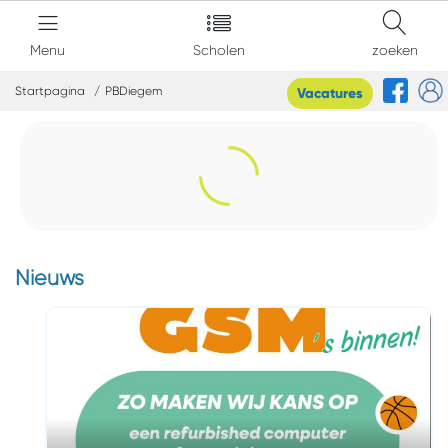
Menu
Scholen
zoeken
Startpagina
PBDiegem
Vacatures
Nieuws