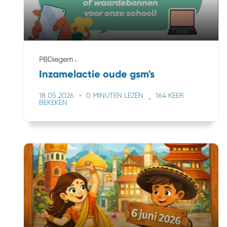
PBDiegem
Inzamelactie oude gsm's
18 05 2026
0 MINUTEN LEZEN
164 KEER
BEKEKEN