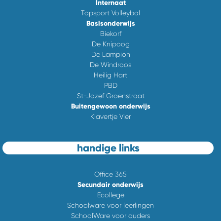
Internaat
Topsport Volleybal
Basisonderwijs
Biekorf
De Knipoog
De Lampion
De Windroos
Heilig Hart
PBD
St-Jozef Groenstraat
Buitengewoon onderwijs
Klavertje Vier
handige links
Office 365
Secundair onderwijs
Ecollege
Schoolware voor leerlingen
SchoolWare voor ouders