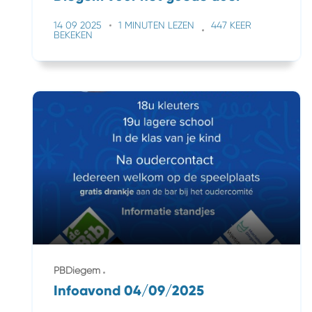
14 09 2025
1 MINUTEN LEZEN
447 KEER
BEKEKEN
PBDiegem
Infoavond 04/09/2025