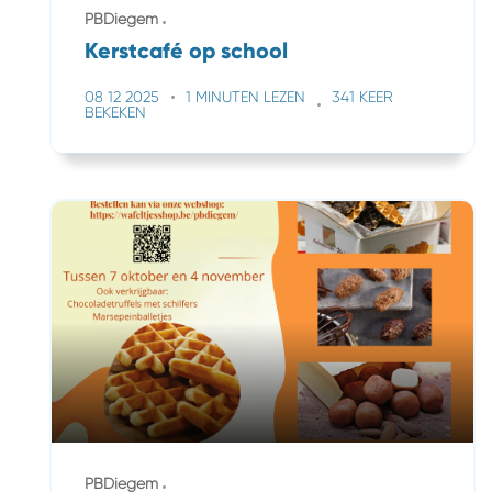
PBDiegem
Kerstcafé op school
08 12 2025
1 MINUTEN LEZEN
341 KEER
BEKEKEN
PBDiegem