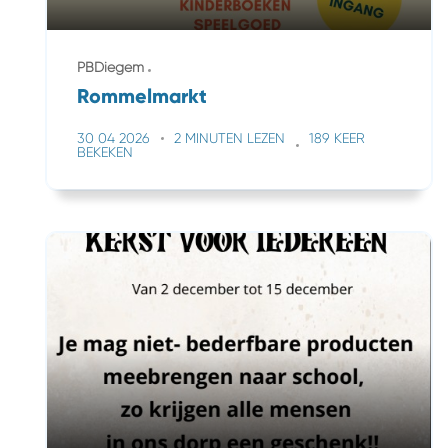
PBDiegem
Rommelmarkt
30 04 2026
2 MINUTEN LEZEN
189 KEER
BEKEKEN