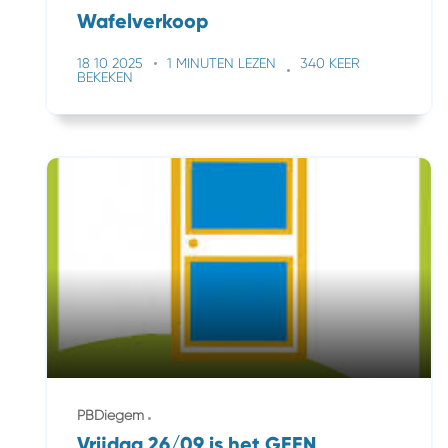
Wafelverkoop
18 10 2025
1 MINUTEN LEZEN
340 KEER
BEKEKEN
PBDiegem
Vrijdag 26/09 is het GEEN