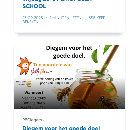
SCHOOL
23 09 2025
1 MINUTEN LEZEN
358 KEER
BEKEKEN
PBDiegem
Diegem voor het goede doel