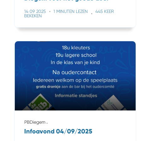
14 09 2025
1 MINUTEN LEZEN
445 KEER
BEKEKEN
PBDiegem
Infoavond 04/09/2025