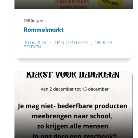
PBDiegem
Rommelmarkt
30 04 2026
2 MINUTEN LEZEN
188 KEER
BEKEKEN