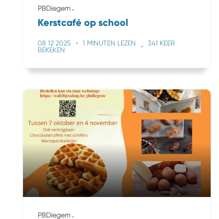
PBDiegem
Kerstcafé op school
08 12 2025
1 MINUTEN LEZEN
341 KEER
BEKEKEN
PBDiegem