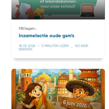
PBDiegem
Inzamelactie oude gsm's
18 05 2026
0 MINUTEN LEZEN
163 KEER
BEKEKEN