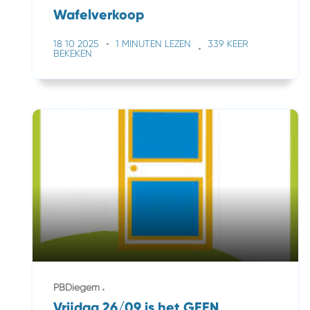
Wafelverkoop
18 10 2025
1 MINUTEN LEZEN
339 KEER
BEKEKEN
PBDiegem
Vrijdag 26/09 is het GEEN