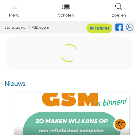
Menu
Scholen
zoeken
Startpagina
PBDiegem
Vacatures
Nieuws