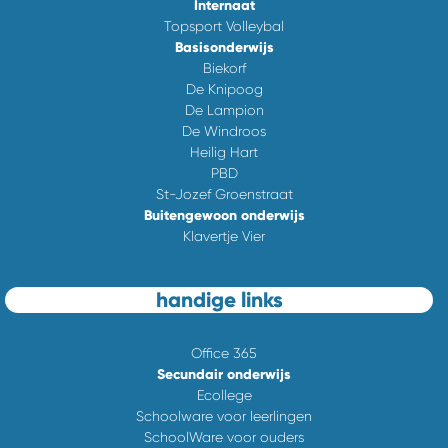
Internaat
Topsport Volleybal
Basisonderwijs
Biekorf
De Knipoog
De Lampion
De Windroos
Heilig Hart
PBD
St-Jozef Groenstraat
Buitengewoon onderwijs
Klavertje Vier
handige links
Office 365
Secundair onderwijs
Ecollege
Schoolware voor leerlingen
SchoolWare voor ouders