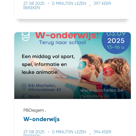
27 08 2025
0 MINUTEN LEZEN
397 KEER
BEKEKEN
PBDiegem
W-onderwijs
27 08 2025
0 MINUTEN LEZEN
394 KEER