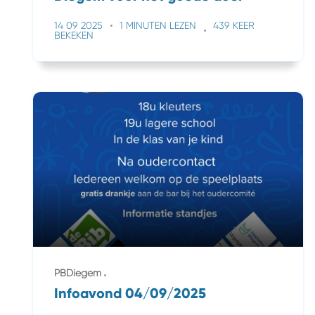
14 09 2025
1 MINUTEN LEZEN
439 KEER
BEKEKEN
PBDiegem
Infoavond 04/09/2025