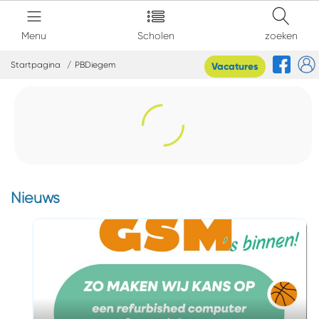
Menu
Scholen
zoeken
Startpagina
PBDiegem
Vacatures
Nieuws