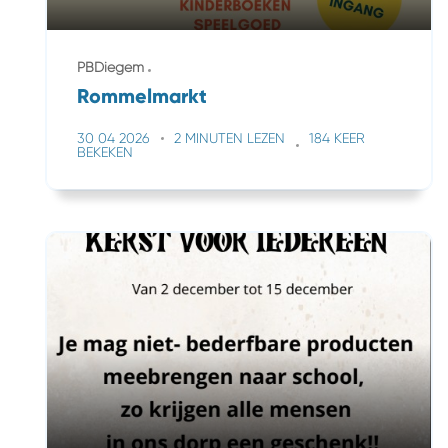
PBDiegem
Rommelmarkt
30 04 2026
2 MINUTEN LEZEN
184 KEER
BEKEKEN