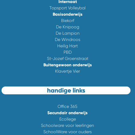
Internaat
Topsport Volleybal
Basisonderwijs
Biekorf
De Knipoog
De Lampion
De Windroos
Heilig Hart
PBD
St-Jozef Groenstraat
Buitengewoon onderwijs
Klavertje Vier
handige links
Office 365
Secundair onderwijs
Ecollege
Schoolware voor leerlingen
SchoolWare voor ouders