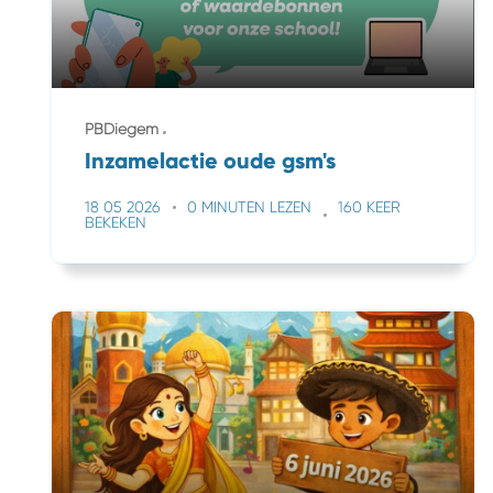
PBDiegem
Inzamelactie oude gsm's
18 05 2026
0 MINUTEN LEZEN
160 KEER
BEKEKEN