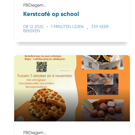
PBDiegem
Kerstcafé op school
08 12 2025
1 MINUTEN LEZEN
339 KEER
BEKEKEN
PBDiegem