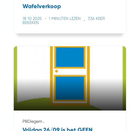
Wafelverkoop
18 10 2025
1 MINUTEN LEZEN
336 KEER
BEKEKEN
PBDiegem
Vrijdag 26/09 is het GEEN