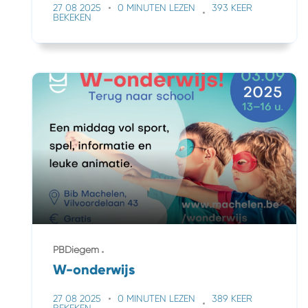
27 08 2025
0 MINUTEN LEZEN
393 KEER
BEKEKEN
PBDiegem
W-onderwijs
27 08 2025
0 MINUTEN LEZEN
389 KEER