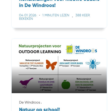
in De Windroos!
04 01 2026
1 MINUTEN LEZEN
388 KEER
BEKEKEN
De Windroos
Natuur op school!