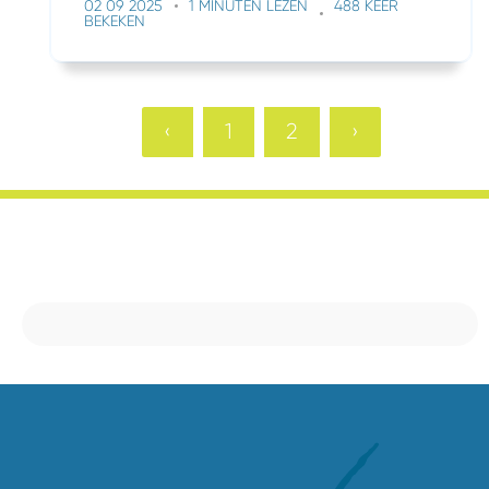
02 09 2025
1 MINUTEN LEZEN
488 KEER
BEKEKEN
‹
1
2
›