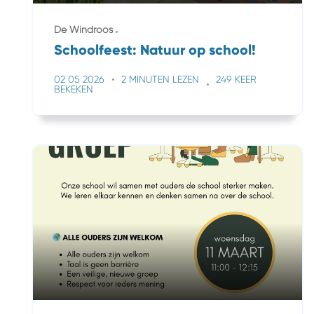
De Windroos
Schoolfeest: Natuur op school!
02 05 2026
2 MINUTEN LEZEN
249 KEER
BEKEKEN