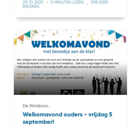
09 10 2025
0 MINUTEN LEZEN
398 KEER
BEKEKEN
De Windroos
Welkomavond ouders - vrijdag 5
september!