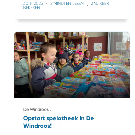
30 11 2025
2 MINUTEN LEZEN
340 KEER
BEKEKEN
De Windroos
Opstart spelotheek in De
Windroos!