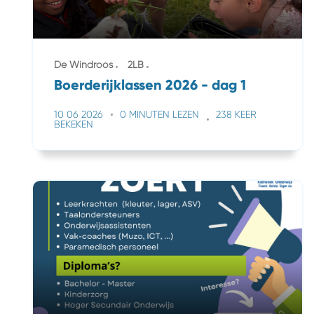
De Windroos
2LB
Boerderijklassen 2026 - dag 1
10 06 2026
0 MINUTEN LEZEN
238 KEER
BEKEKEN