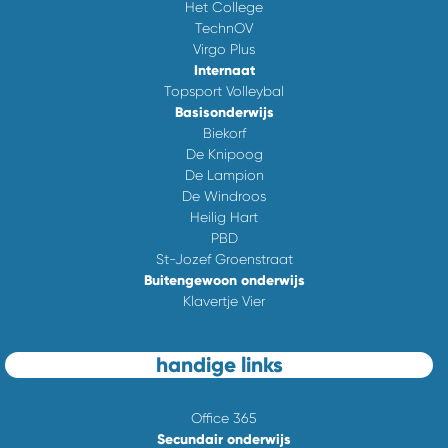
Het College
TechnOV
Virgo Plus
Internaat
Topsport Volleybal
Basisonderwijs
Biekorf
De Knipoog
De Lampion
De Windroos
Heilig Hart
PBD
St-Jozef Groenstraat
Buitengewoon onderwijs
Klavertje Vier
handige links
Office 365
Secundair onderwijs