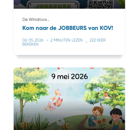
De Windroos
Kom naar de JOBBEURS van KOV!
06 05 2026
2 MINUTEN LEZEN
222 KEER
BEKEKEN