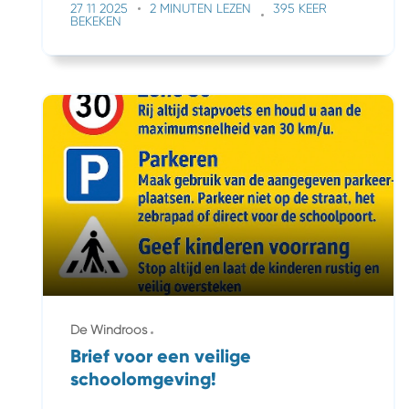
27 11 2025
2 MINUTEN LEZEN
395 KEER
BEKEKEN
De Windroos
Brief voor een veilige
schoolomgeving!