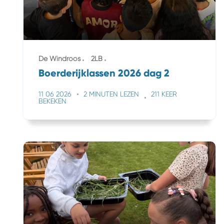
De Windroos
2LB
Boerderijklassen 2026 dag 2
11 06 2026
2 MINUTEN LEZEN
211 KEER
BEKEKEN