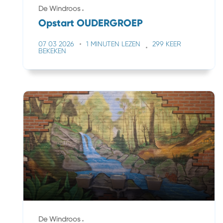
De Windroos
Opstart OUDERGROEP
07 03 2026
1 MINUTEN LEZEN
299 KEER
BEKEKEN
De Windroos