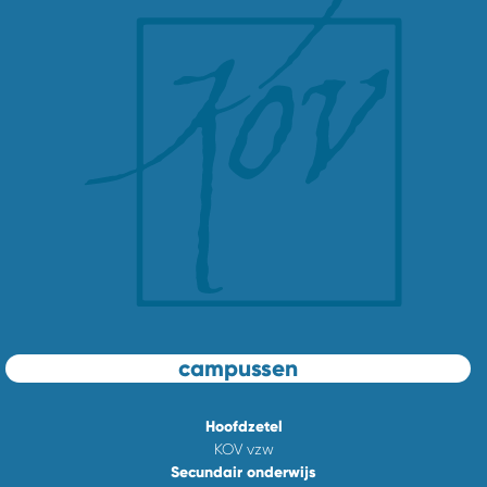
campussen
Hoofdzetel
KOV vzw
Secundair onderwijs