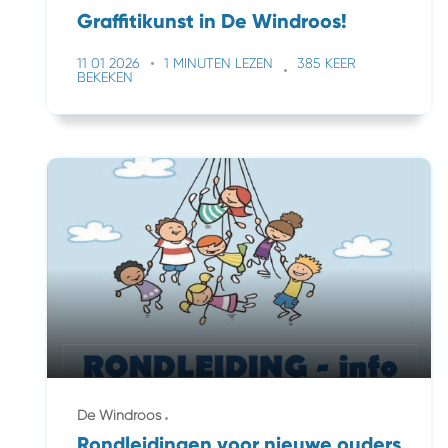
Graffitikunst in De Windroos!
11 01 2026
1 MINUTEN LEZEN
385 KEER
BEKEKEN
De Windroos
Rondleidingen voor nieuwe ouders