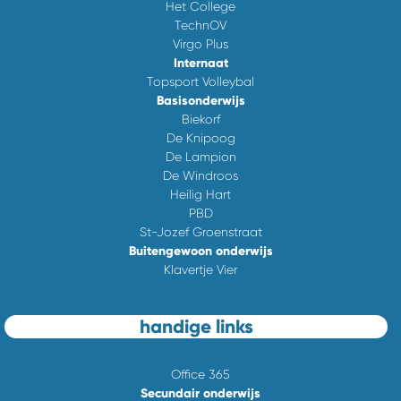
Het College
TechnOV
Virgo Plus
Internaat
Topsport Volleybal
Basisonderwijs
Biekorf
De Knipoog
De Lampion
De Windroos
Heilig Hart
PBD
St-Jozef Groenstraat
Buitengewoon onderwijs
Klavertje Vier
handige links
Office 365
Secundair onderwijs