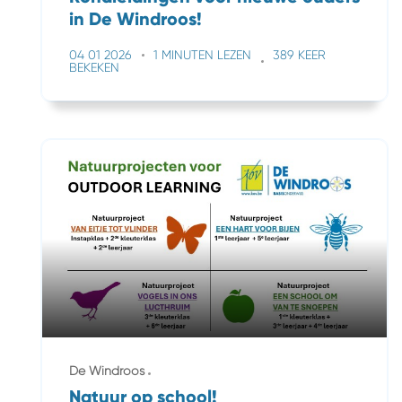
in De Windroos!
04 01 2026
1 MINUTEN LEZEN
389 KEER
BEKEKEN
De Windroos
Natuur op school!