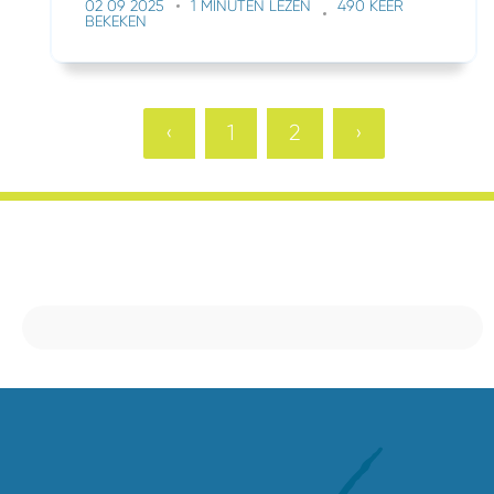
02 09 2025
1 MINUTEN LEZEN
490 KEER
BEKEKEN
‹
1
2
›