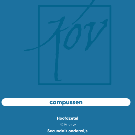
campussen
Hoofdzetel
KOV vzw
Secundair onderwijs