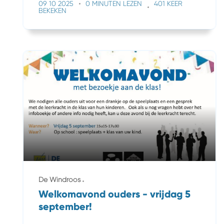
09 10 2025
0 MINUTEN LEZEN
401 KEER
BEKEKEN
De Windroos
Welkomavond ouders - vrijdag 5
september!