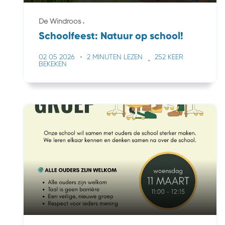
De Windroos
Schoolfeest: Natuur op school!
02 05 2026
2 MINUTEN LEZEN
252 KEER
BEKEKEN