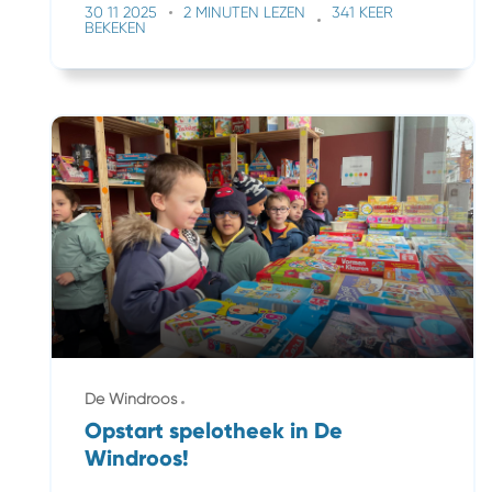
30 11 2025
2 MINUTEN LEZEN
341 KEER
BEKEKEN
De Windroos
Opstart spelotheek in De
Windroos!