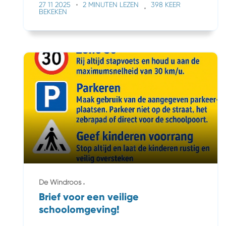
27 11 2025
2 MINUTEN LEZEN
398 KEER
BEKEKEN
De Windroos
Brief voor een veilige
schoolomgeving!