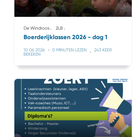
De Windroos
2LB
Boerderijklassen 2026 - dag 1
10 06 2026
0 MINUTEN LEZEN
243 KEER
BEKEKEN