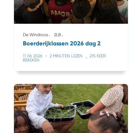
De Windroos
2LB
Boerderijklassen 2026 dag 2
11 06 2026
2 MINUTEN LEZEN
215 KEER
BEKEKEN