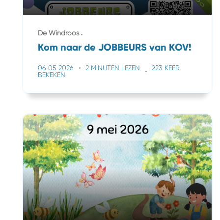
De Windroos
Kom naar de JOBBEURS van KOV!
06 05 2026
2 MINUTEN LEZEN
223 KEER
BEKEKEN