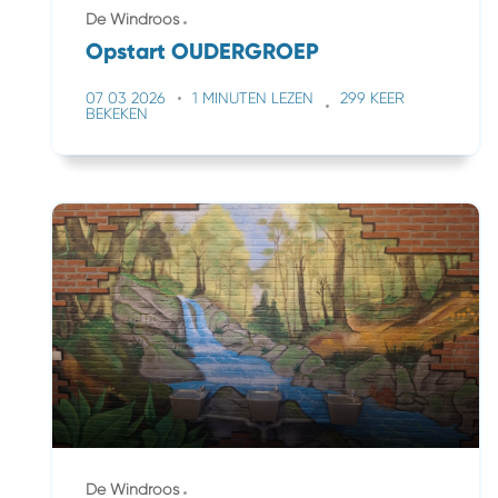
De Windroos
Opstart OUDERGROEP
07 03 2026
1 MINUTEN LEZEN
299 KEER
BEKEKEN
De Windroos