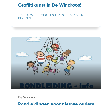
Graffitikunst in De Windroos!
11 01 2026
1 MINUTEN LEZEN
387 KEER
BEKEKEN
De Windroos
Rondleidingen voor nieuwe ouders