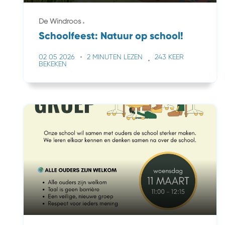
De Windroos
Schoolfeest: Natuur op school!
02 05 2026
2 MINUTEN LEZEN
243 KEER
BEKEKEN