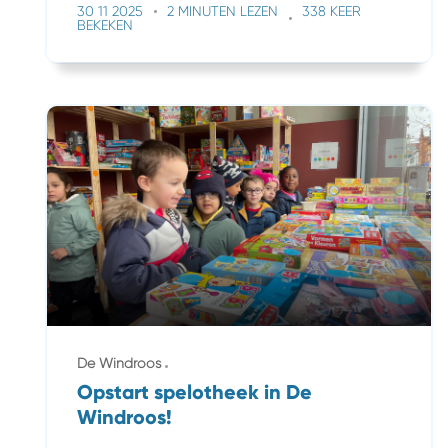
30 11 2025
2 MINUTEN LEZEN
338 KEER
BEKEKEN
De Windroos
Opstart spelotheek in De
Windroos!