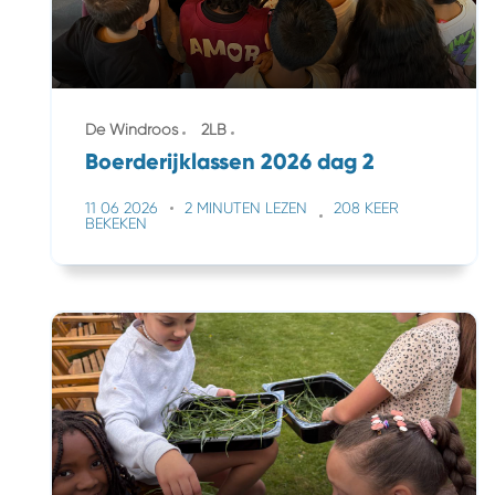
De Windroos
2LB
Boerderijklassen 2026 dag 2
11 06 2026
2 MINUTEN LEZEN
208 KEER
BEKEKEN