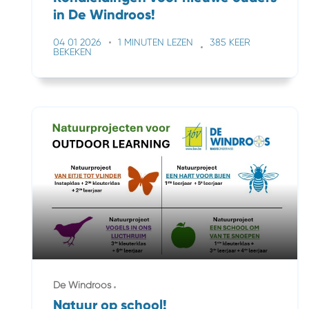
in De Windroos!
04 01 2026
1 MINUTEN LEZEN
385 KEER
BEKEKEN
De Windroos
Natuur op school!