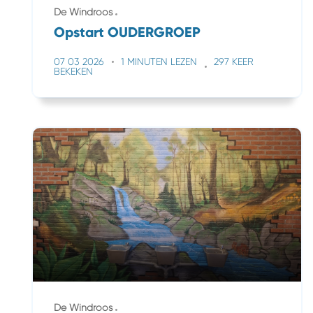
De Windroos
Opstart OUDERGROEP
07 03 2026
1 MINUTEN LEZEN
297 KEER
BEKEKEN
De Windroos