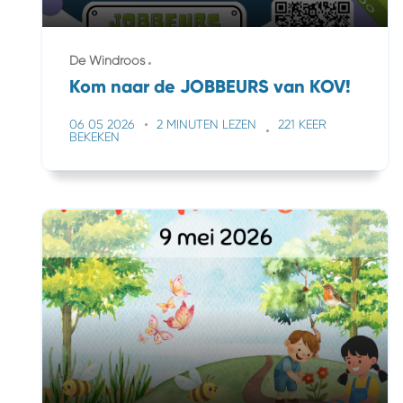
De Windroos
Kom naar de JOBBEURS van KOV!
06 05 2026
2 MINUTEN LEZEN
221 KEER
BEKEKEN