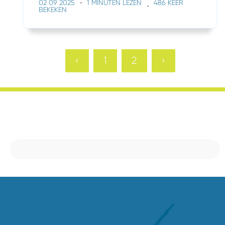
02 09 2025
1 MINUTEN LEZEN
486 KEER
BEKEKEN
‹
1
2
›