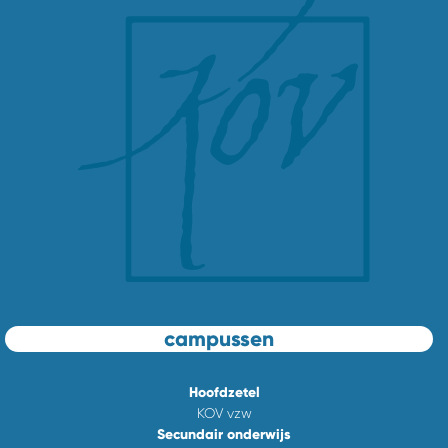
campussen
Hoofdzetel
KOV vzw
Secundair onderwijs