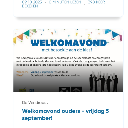
09 10 2025
0 MINUTEN LEZEN
398 KEER
BEKEKEN
De Windroos
Welkomavond ouders - vrijdag 5
september!