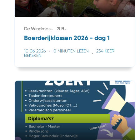
De Windroos
2LB
Boerderijklassen 2026 - dag 1
10 06 2026
0 MINUTEN LEZEN
234 KEER
BEKEKEN