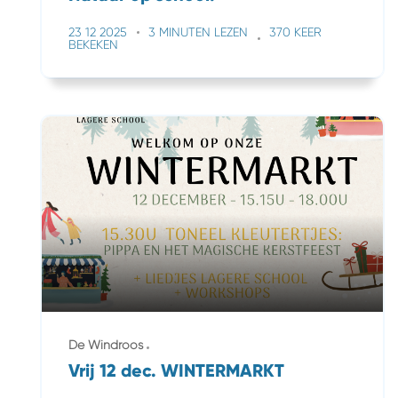
23 12 2025
3 MINUTEN LEZEN
370 KEER
BEKEKEN
De Windroos
Vrij 12 dec. WINTERMARKT