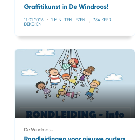
Graffitikunst in De Windroos!
11 01 2026
1 MINUTEN LEZEN
384 KEER
BEKEKEN
De Windroos
Rondleidingen voor nieuwe ouders