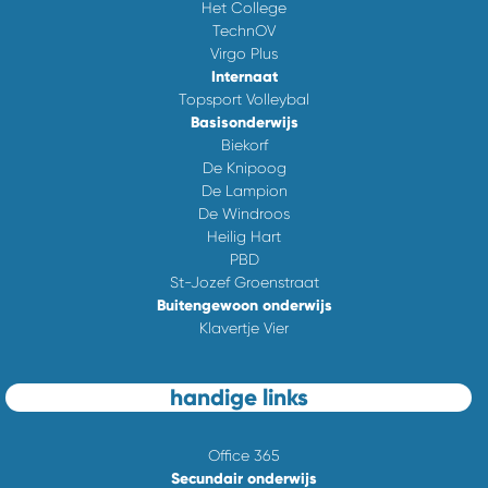
Het College
TechnOV
Virgo Plus
Internaat
Topsport Volleybal
Basisonderwijs
Biekorf
De Knipoog
De Lampion
De Windroos
Heilig Hart
PBD
St-Jozef Groenstraat
Buitengewoon onderwijs
Klavertje Vier
handige links
Office 365
Secundair onderwijs