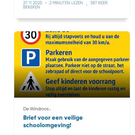
27 11 2025
2 MINUTEN LEZEN
387 KEER
BEKEKEN
De Windroos
Brief voor een veilige
schoolomgeving!