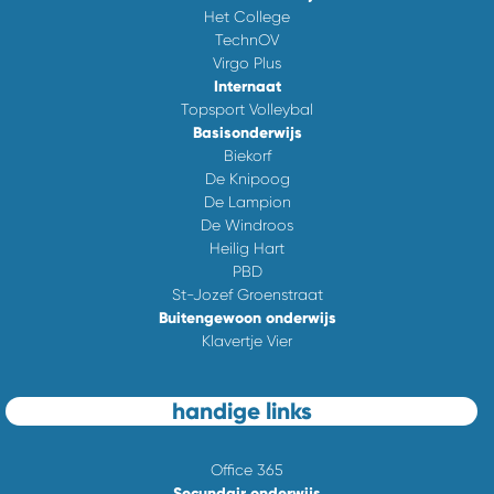
Het College
TechnOV
Virgo Plus
Internaat
Topsport Volleybal
Basisonderwijs
Biekorf
De Knipoog
De Lampion
De Windroos
Heilig Hart
PBD
St-Jozef Groenstraat
Buitengewoon onderwijs
Klavertje Vier
handige links
Office 365
Secundair onderwijs