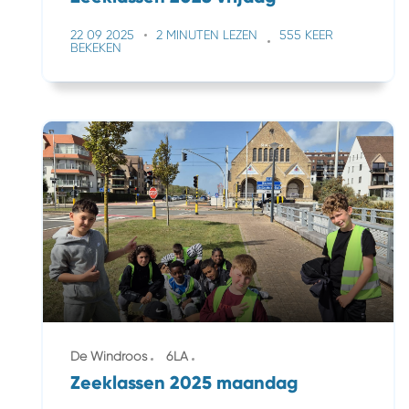
22 09 2025
2 MINUTEN LEZEN
555 KEER
BEKEKEN
De Windroos
6LA
Zeeklassen 2025 maandag