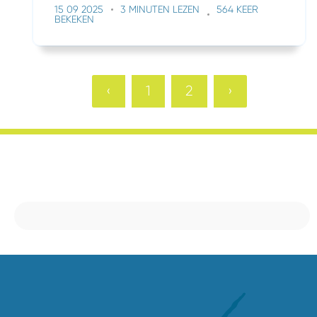
15 09 2025
3 MINUTEN LEZEN
564 KEER
BEKEKEN
‹
1
2
›