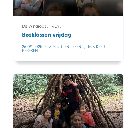
De Windroos
4LA
Bosklassen vrijdag
26 09 2025
3 MINUTEN LEZEN
595 KEER
BEKEKEN