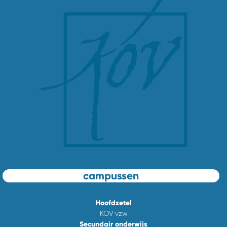
campussen
Hoofdzetel
KOV vzw
Secundair onderwijs