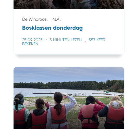
De Windroos
4LA
Bosklassen donderdag
25 09 2025
3 MINUTEN LEZEN
557 KEER
BEKEKEN