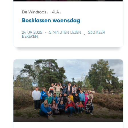
De Windroos
4LA
Bosklassen woensdag
24 09 2025
5 MINUTEN LEZEN
530 KEER
BEKEKEN