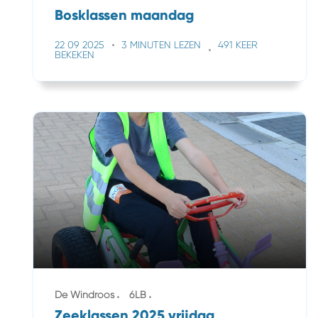
Bosklassen maandag
22 09 2025
3 MINUTEN LEZEN
491 KEER
BEKEKEN
De Windroos
6LB
Zeeklassen 2025 vrijdag