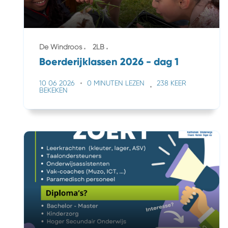
De Windroos
2LB
Boerderijklassen 2026 - dag 1
10 06 2026
0 MINUTEN LEZEN
238 KEER
BEKEKEN