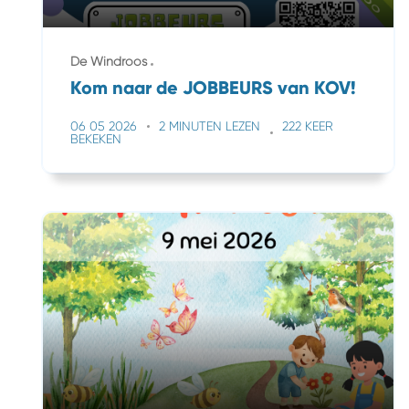
De Windroos
Kom naar de JOBBEURS van KOV!
06 05 2026
2 MINUTEN LEZEN
222 KEER
BEKEKEN