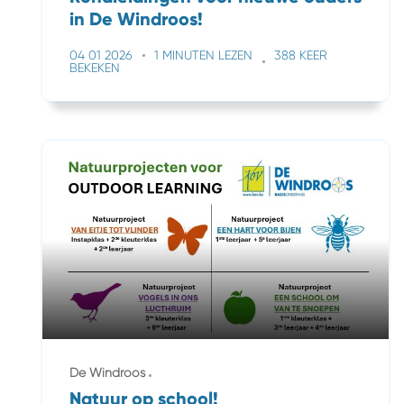
in De Windroos!
04 01 2026
1 MINUTEN LEZEN
388 KEER
BEKEKEN
De Windroos
Natuur op school!