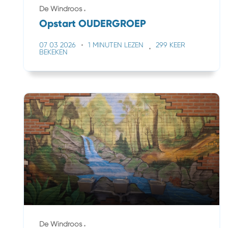
De Windroos
Opstart OUDERGROEP
07 03 2026
1 MINUTEN LEZEN
299 KEER
BEKEKEN
De Windroos