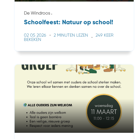
De Windroos
Schoolfeest: Natuur op school!
02 05 2026
2 MINUTEN LEZEN
249 KEER
BEKEKEN