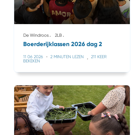
De Windroos
2LB
Boerderijklassen 2026 dag 2
11 06 2026
2 MINUTEN LEZEN
211 KEER
BEKEKEN