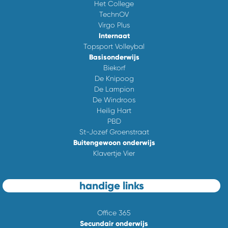
Het College
TechnOV
Virgo Plus
Internaat
Topsport Volleybal
Basisonderwijs
Biekorf
De Knipoog
De Lampion
De Windroos
Heilig Hart
PBD
St-Jozef Groenstraat
Buitengewoon onderwijs
Klavertje Vier
handige links
Office 365
Secundair onderwijs