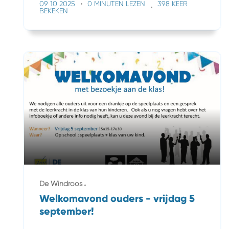
09 10 2025
0 MINUTEN LEZEN
398 KEER
BEKEKEN
De Windroos
Welkomavond ouders - vrijdag 5
september!