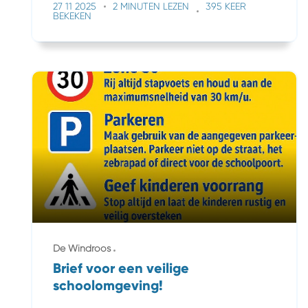
27 11 2025
2 MINUTEN LEZEN
395 KEER
BEKEKEN
De Windroos
Brief voor een veilige
schoolomgeving!