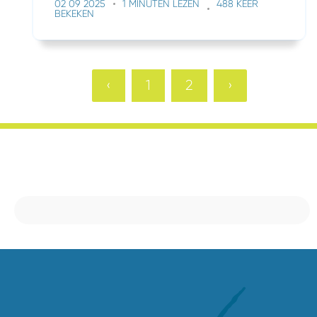
02 09 2025
1 MINUTEN LEZEN
488 KEER
BEKEKEN
‹
1
2
›