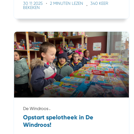
30 11 2025
2 MINUTEN LEZEN
340 KEER
BEKEKEN
De Windroos
Opstart spelotheek in De
Windroos!