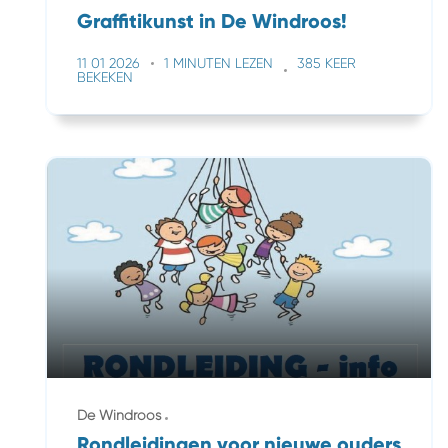
Graffitikunst in De Windroos!
11 01 2026
1 MINUTEN LEZEN
385 KEER
BEKEKEN
De Windroos
Rondleidingen voor nieuwe ouders