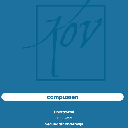
campussen
Hoofdzetel
KOV vzw
Secundair onderwijs