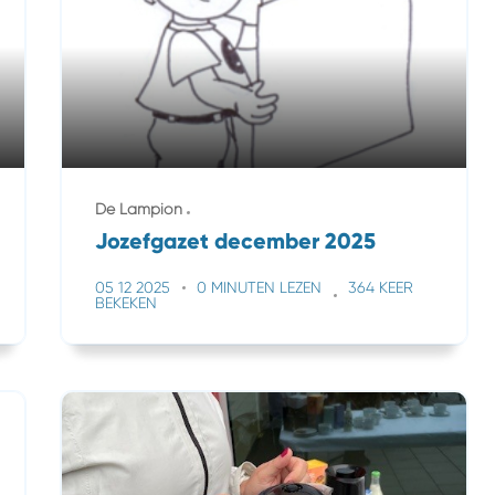
De Lampion
Jozefgazet december 2025
05 12 2025
0 MINUTEN LEZEN
364 KEER
BEKEKEN