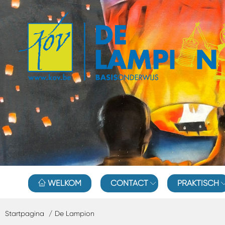
WELKOM
CONTACT
PRAKTISCH
Startpagina
De Lampion