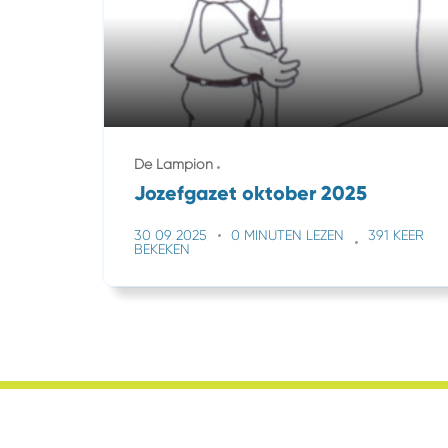
De Lampion
Jozefgazet oktober 2025
30 09 2025
0 MINUTEN LEZEN
391 KEER
BEKEKEN