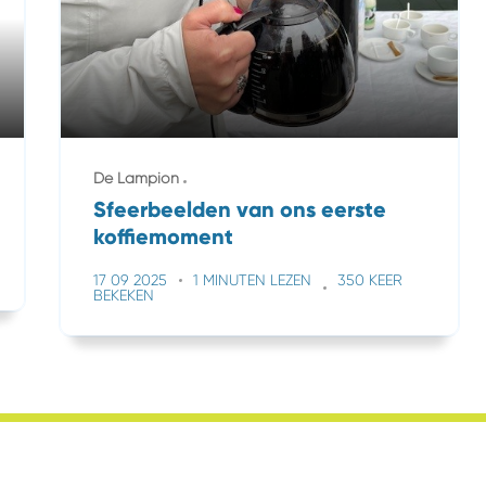
De Lampion
Sfeerbeelden van ons eerste
koffiemoment
17 09 2025
1 MINUTEN LEZEN
350 KEER
BEKEKEN