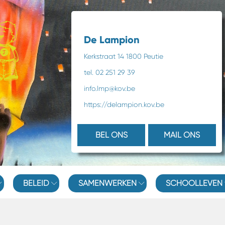
De Lampion
Kerkstraat 14 1800 Peutie
tel. 02 251 29 39
info.lmp@kov.be
https://delampion.kov.be
BEL ONS
MAIL ONS
BELEID
SAMENWERKEN
SCHOOLLEVEN