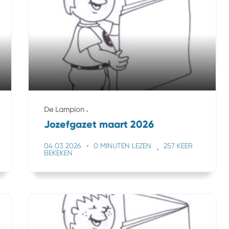
De Lampion
Jozefgazet maart 2026
04 03 2026
0 MINUTEN LEZEN
257 KEER
BEKEKEN