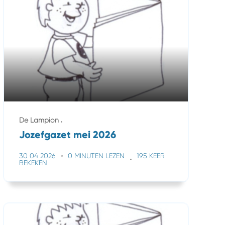
De Lampion
Jozefgazet mei 2026
30 04 2026
0 MINUTEN LEZEN
195 KEER
BEKEKEN