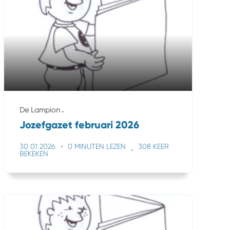
De Lampion
Jozefgazet februari 2026
30 01 2026
0 MINUTEN LEZEN
308 KEER
BEKEKEN