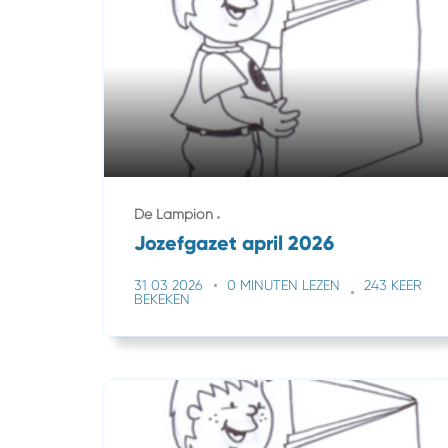
De Lampion
Jozefgazet april 2026
31 03 2026
0 MINUTEN LEZEN
243 KEER
BEKEKEN