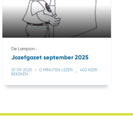
De Lampion
Jozefgazet september 2025
01 09 2025
0 MINUTEN LEZEN
402 KEER
BEKEKEN