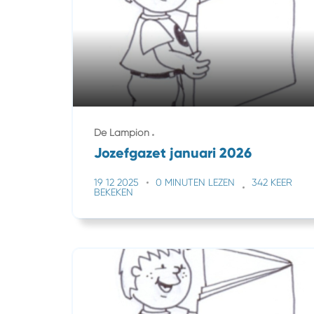
De Lampion
Jozefgazet januari 2026
19 12 2025
0 MINUTEN LEZEN
342 KEER
BEKEKEN