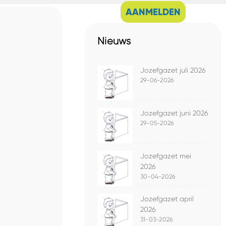
AANMELDEN
Nieuws
Jozefgazet juli 2026
29-06-2026
Jozefgazet juni 2026
29-05-2026
Jozefgazet mei
2026
30-04-2026
Jozefgazet april
2026
31-03-2026