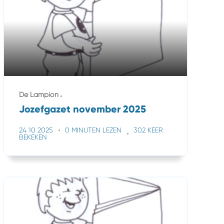
De Lampion
Jozefgazet november 2025
24 10 2025
0 MINUTEN LEZEN
302 KEER
BEKEKEN