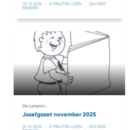
05 12 2025
0 MINUTEN LEZEN
364 KEER
BEKEKEN
De Lampion
Jozefgazet november 2025
24 10 2025
0 MINUTEN LEZEN
302 KEER