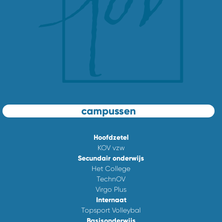
campussen
Hoofdzetel
KOV vzw
Secundair onderwijs
Het College
TechnOV
Virgo Plus
Internaat
Topsport Volleybal
Basisonderwijs