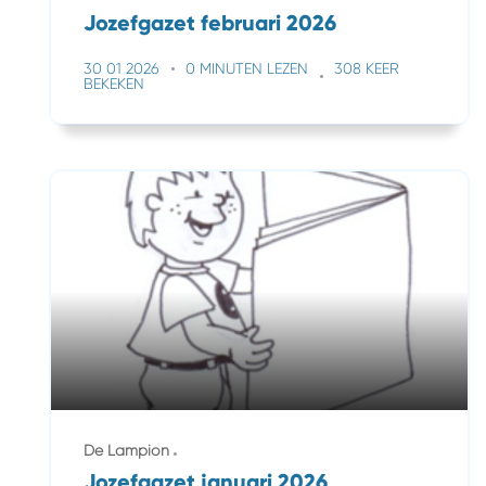
Jozefgazet februari 2026
30 01 2026
0 MINUTEN LEZEN
308 KEER
BEKEKEN
De Lampion
Jozefgazet januari 2026