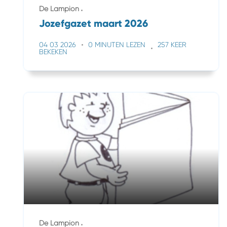
De Lampion
Jozefgazet maart 2026
04 03 2026
0 MINUTEN LEZEN
257 KEER
BEKEKEN
De Lampion