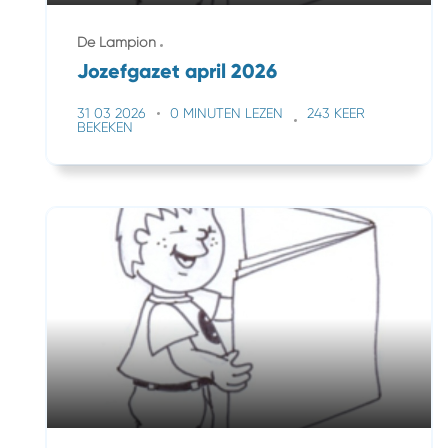
De Lampion
Jozefgazet april 2026
31 03 2026
0 MINUTEN LEZEN
243 KEER
BEKEKEN