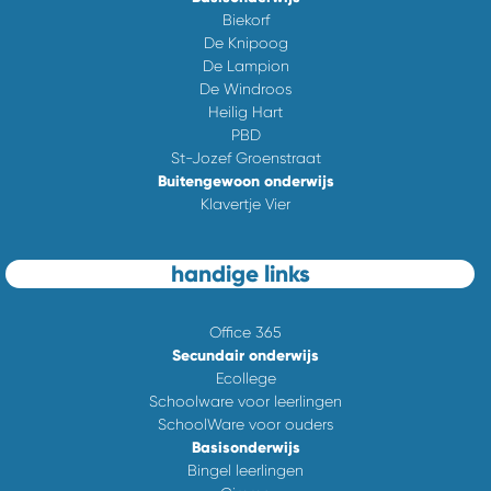
Biekorf
De Knipoog
De Lampion
De Windroos
Heilig Hart
PBD
St-Jozef Groenstraat
Buitengewoon onderwijs
Klavertje Vier
handige links
Office 365
Secundair onderwijs
Ecollege
Schoolware voor leerlingen
SchoolWare voor ouders
Basisonderwijs
Bingel leerlingen