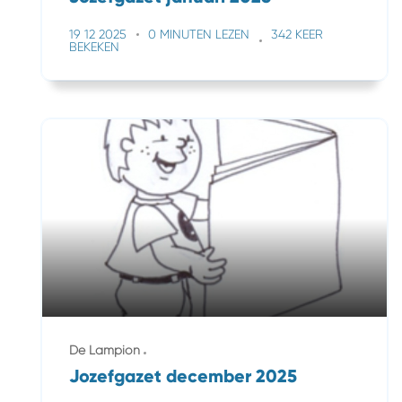
19 12 2025
0 MINUTEN LEZEN
342 KEER
BEKEKEN
De Lampion
Jozefgazet december 2025