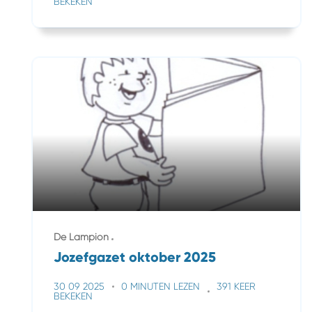
BEKEKEN
De Lampion
Jozefgazet oktober 2025
30 09 2025
0 MINUTEN LEZEN
391 KEER
BEKEKEN