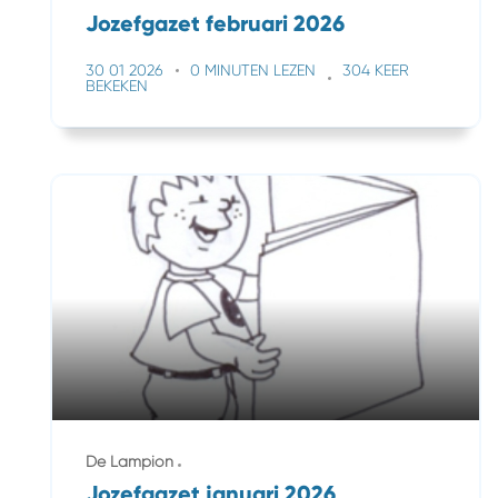
Jozefgazet februari 2026
30 01 2026
0 MINUTEN LEZEN
304 KEER
BEKEKEN
De Lampion
Jozefgazet januari 2026