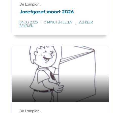
De Lampion
Jozefgazet maart 2026
04 03 2026
0 MINUTEN LEZEN
252 KEER
BEKEKEN
De Lampion