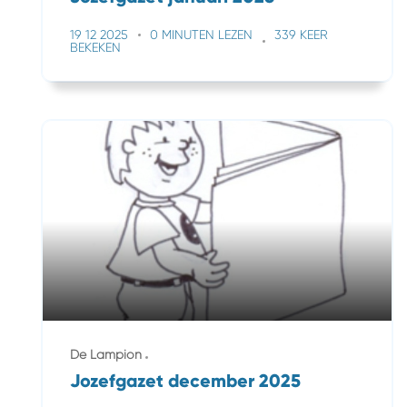
19 12 2025
0 MINUTEN LEZEN
339 KEER
BEKEKEN
De Lampion
Jozefgazet december 2025