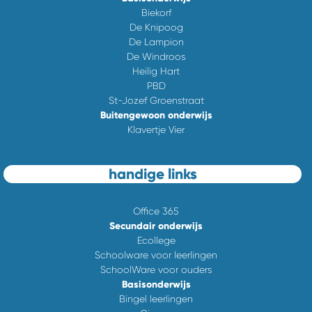
Biekorf
De Knipoog
De Lampion
De Windroos
Heilig Hart
PBD
St-Jozef Groenstraat
Buitengewoon onderwijs
Klavertje Vier
handige links
Office 365
Secundair onderwijs
Ecollege
Schoolware voor leerlingen
SchoolWare voor ouders
Basisonderwijs
Bingel leerlingen