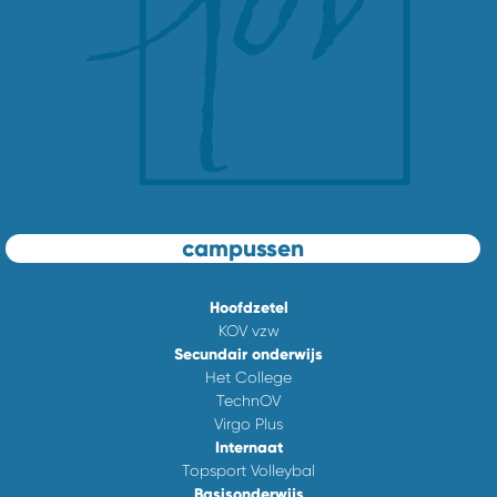
campussen
Hoofdzetel
KOV vzw
Secundair onderwijs
Het College
TechnOV
Virgo Plus
Internaat
Topsport Volleybal
Basisonderwijs