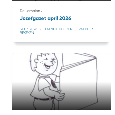
De Lampion
Jozefgazet april 2026
31 03 2026
0 MINUTEN LEZEN
241 KEER
BEKEKEN