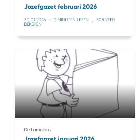
Jozefgazet februari 2026
30 01 2026
0 MINUTEN LEZEN
308 KEER
BEKEKEN
De Lampion
Jozefgazet januari 2026