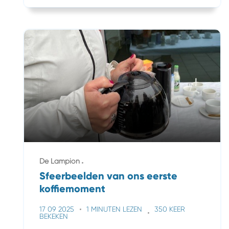
De Lampion
Sfeerbeelden van ons eerste
koffiemoment
17 09 2025
1 MINUTEN LEZEN
350 KEER
BEKEKEN