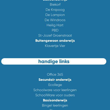
Biekorf
De Knipoog
De Lampion
De Windroos
Heilig Hart
PBD
St-Jozef Groenstraat
Buitengewoon onderwijs
Klavertje Vier
handige links
Office 365
Secundair onderwijs
Ecollege
Schoolware voor leerlingen
SchoolWare voor ouders
Basisonderwijs
Bingel leerlingen