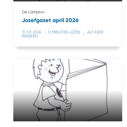
De Lampion
Jozefgazet april 2026
31 03 2026
0 MINUTEN LEZEN
243 KEER
BEKEKEN