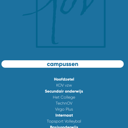
campussen
Hoofdzetel
KOV vzw
Secundair onderwijs
Het College
TechnOV
Virgo Plus
Internaat
Topsport Volleybal
Basisonderwijs