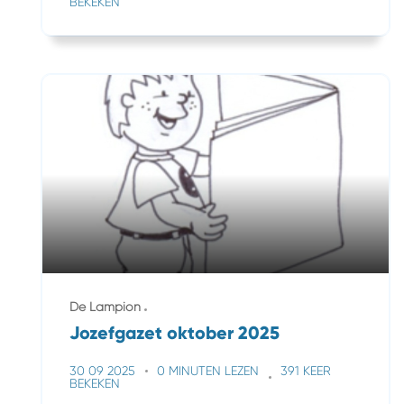
BEKEKEN
De Lampion
Jozefgazet oktober 2025
30 09 2025
0 MINUTEN LEZEN
391 KEER
BEKEKEN