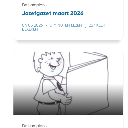
De Lampion
Jozefgazet maart 2026
04 03 2026
0 MINUTEN LEZEN
257 KEER
BEKEKEN
De Lampion