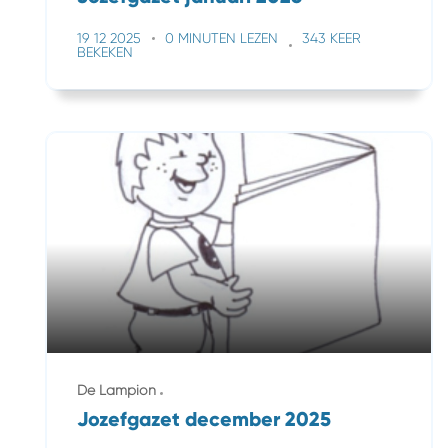
19 12 2025
0 MINUTEN LEZEN
343 KEER
BEKEKEN
De Lampion
Jozefgazet december 2025