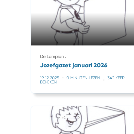
De Lampion
Jozefgazet januari 2026
19 12 2025
0 MINUTEN LEZEN
342 KEER
BEKEKEN