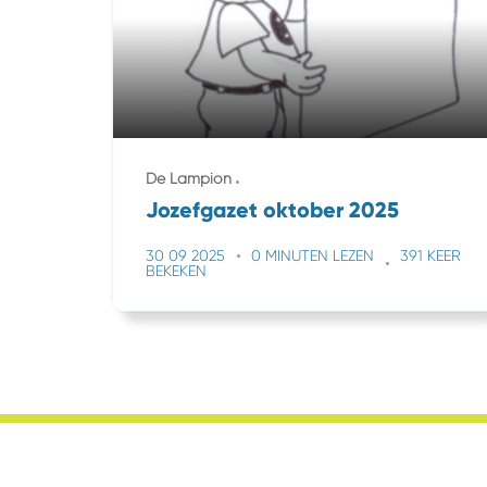
De Lampion
Jozefgazet oktober 2025
30 09 2025
0 MINUTEN LEZEN
391 KEER
BEKEKEN