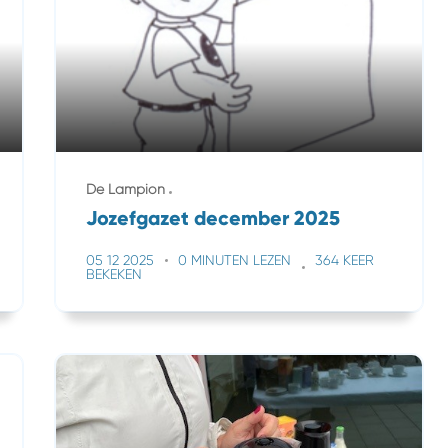
De Lampion
Jozefgazet december 2025
05 12 2025
0 MINUTEN LEZEN
364 KEER
BEKEKEN