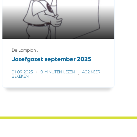
De Lampion
Jozefgazet september 2025
01 09 2025
0 MINUTEN LEZEN
402 KEER
BEKEKEN