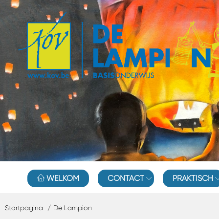
WELKOM
CONTACT
PRAKTISCH
Startpagina
De Lampion