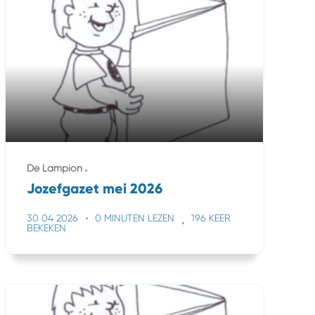
De Lampion
Jozefgazet mei 2026
30 04 2026
0 MINUTEN LEZEN
196 KEER
BEKEKEN