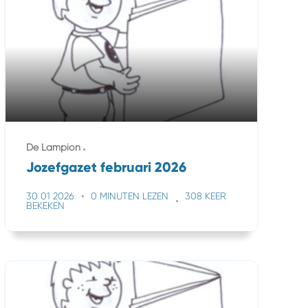
De Lampion
Jozefgazet februari 2026
30 01 2026
0 MINUTEN LEZEN
308 KEER
BEKEKEN