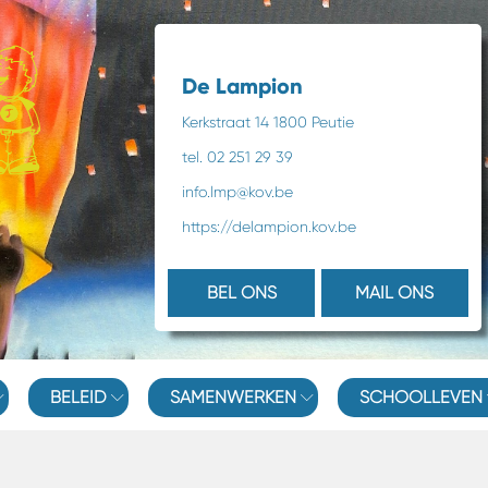
De Lampion
Kerkstraat 14 1800 Peutie
tel. 02 251 29 39
info.lmp@kov.be
https://delampion.kov.be
BEL ONS
MAIL ONS
BELEID
SAMENWERKEN
SCHOOLLEVEN