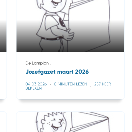
De Lampion
Jozefgazet maart 2026
04 03 2026
0 MINUTEN LEZEN
257 KEER
BEKEKEN