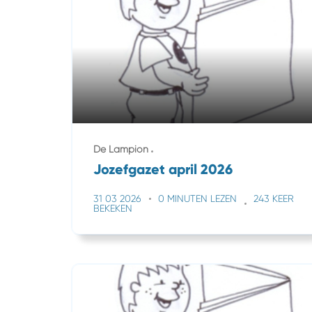
De Lampion
Jozefgazet april 2026
31 03 2026
0 MINUTEN LEZEN
243 KEER
BEKEKEN