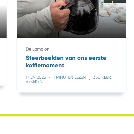
De Lampion
Sfeerbeelden van ons eerste
koffiemoment
17 09 2025
1 MINUTEN LEZEN
350 KEER
BEKEKEN