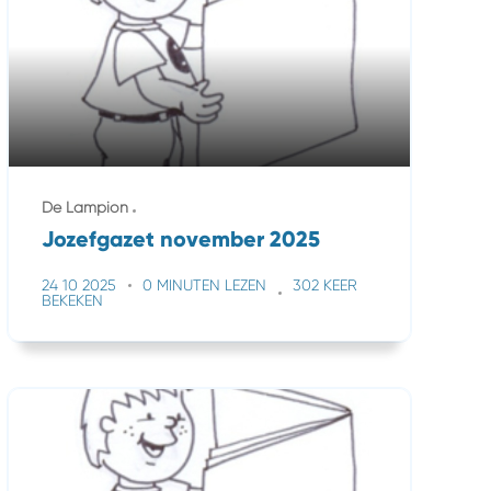
De Lampion
Jozefgazet november 2025
24 10 2025
0 MINUTEN LEZEN
302 KEER
BEKEKEN