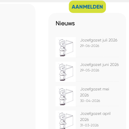
AANMELDEN
Nieuws
Jozefgazet juli 2026
29-06-2026
Jozefgazet juni 2026
29-05-2026
Jozefgazet mei
2026
30-04-2026
Jozefgazet april
2026
31-03-2026